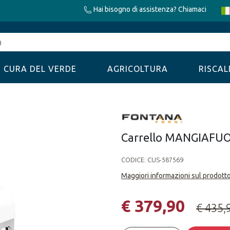
Hai bisogno di assistenza? Chiamaci
CURA DEL VERDE
AGRICOLTURA
RISCA
Carrello MANGIAFU
CODICE:
CUS-587569
Maggiori informazioni sul prodott
€ 379,90
€ 435,