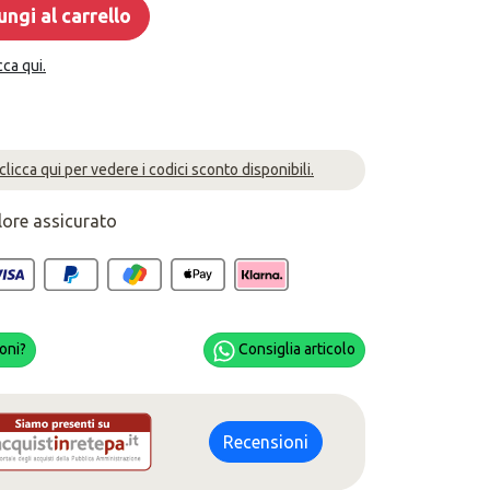
ngi al carrello
cca qui.
 clicca qui per vedere i codici sconto disponibili.
lore assicurato
oni?
Consiglia articolo
Recensioni