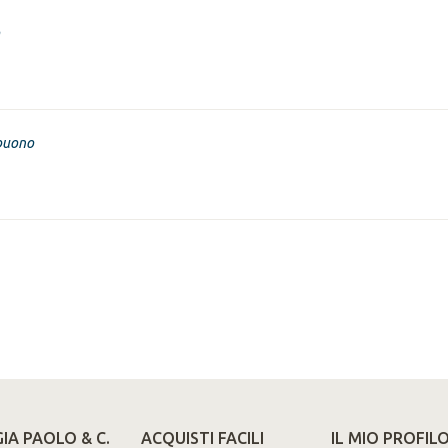
buono
IA PAOLO & C.
ACQUISTI FACILI
IL MIO PROFIL