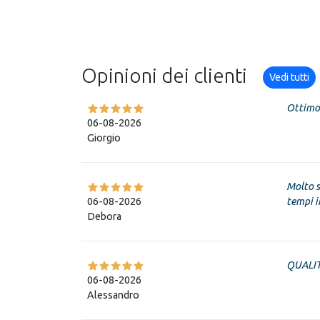
Opinioni dei clienti
Vedi tutti
Ottimo 
06-08-2026
Giorgio
Molto s
06-08-2026
tempi in
Debora
QUALIT
06-08-2026
Alessandro