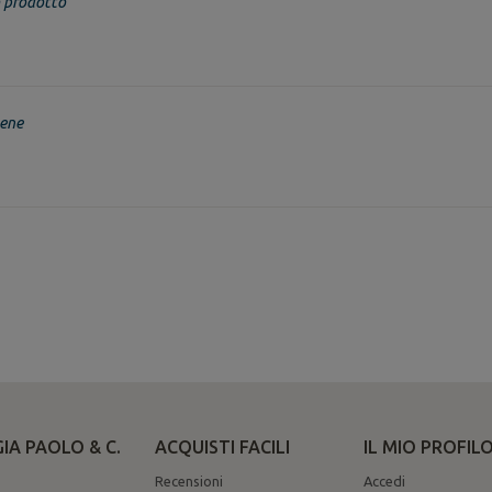
 prodotto
bene
IA PAOLO & C.
ACQUISTI FACILI
IL MIO PROFIL
Recensioni
Accedi