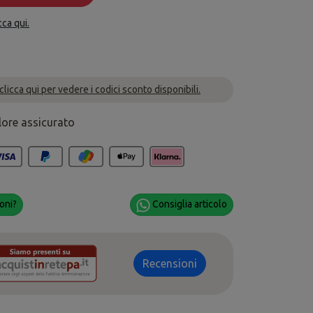
cca qui.
 clicca qui per vedere i codici sconto disponibili.
lore assicurato
oni?
Consiglia articolo
Recensioni