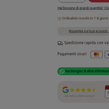
Hai bisogno di grandi quantità? Cli
Ordinabile ricevilo in 7-8 giorni
Risparmia sui tuoi acquisti,
Spedizione rapida con va
Pagamenti sicuri
Hai bisogno di altre informazi