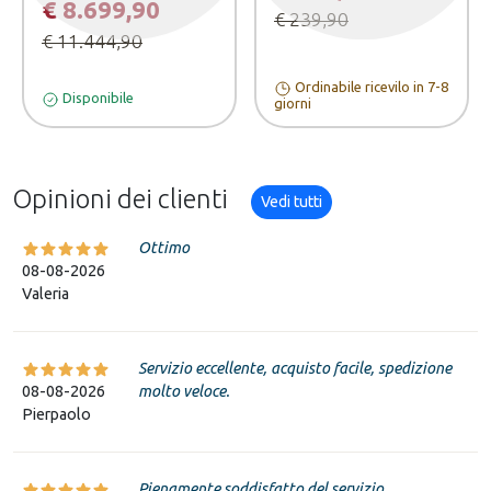
€ 8.699,90
€ 239,90
€ 11.444,90
Ordinabile ricevilo in 7-8
Disponibile
giorni
Opinioni dei clienti
Vedi tutti
Ottimo
08-08-2026
Valeria
Servizio eccellente, acquisto facile, spedizione
08-08-2026
molto veloce.
Pierpaolo
Pienamente soddisfatto del servizio