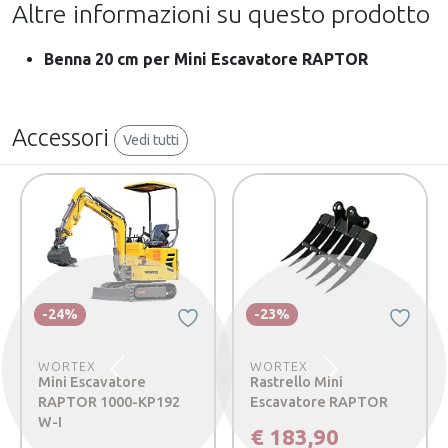
Altre informazioni su questo prodotto
Benna 20 cm per Mini Escavatore RAPTOR
Accessori
Vedi tutti
-24%
-23%
WORTEX
WORTEX
Precedente
Successivo
Mini Escavatore
Rastrello Mini
RAPTOR 1000-KP192
Escavatore RAPTOR
W-I
€ 183,90