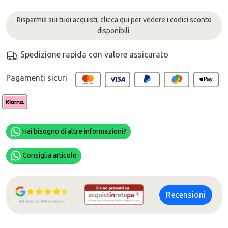
Risparmia sui tuoi acquisti, clicca qui per vedere i codici sconto
disponibili.
Spedizione rapida con valore assicurato
Pagamenti sicuri
Hai bisogno di altre informazioni?
Consiglia articolo
Recensioni