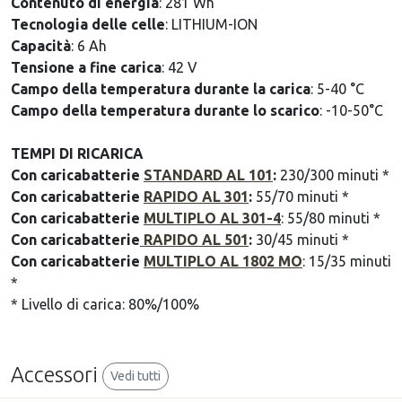
Contenuto di energia
: 281 Wh
Tecnologia delle celle
: LITHIUM-ION
Capacità
: 6 Ah
Tensione a fine carica
: 42 V
Campo della temperatura durante la carica
: 5-40 °C
Campo della temperatura durante lo scarico
: -10-50°C
TEMPI DI RICARICA
Con caricabatterie
STANDARD AL 101
:
230/300 minuti *
Con caricabatterie
RAPIDO AL 301
:
55/70 minuti *
Con caricabatterie
MULTIPLO AL 301-4
: 55/80 minuti *
Con caricabatterie
RAPIDO AL 501
:
30/45 minuti *
Con caricabatterie
MULTIPLO AL 1802 MO
: 15/35 minuti
*
* Livello di carica: 80%/100%
Accessori
Vedi tutti