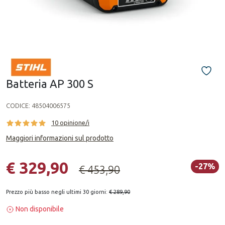
Batteria AP 300 S
CODICE:
48504006575
10 opinione/i
Maggiori informazioni sul prodotto
€ 329,90
-27%
€ 453,90
Prezzo più basso negli ultimi 30 giorni:
€ 289,90
Non disponibile