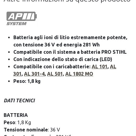
Batteria agli ioni di litio estremamente potente,
con tensione 36 V ed energia 281 Wh
Compatibile con il sistema a batteria PRO STIHL
Con indicazione dello stato di carica (LED)
Compatibile con i caricabatterie:
AL 101
,
AL
301
,
AL 301-4
,
AL 501,
AL 1802 MO
Peso: 1,8 kg
DATI TECNICI
BATTERIA
Peso
: 1,8 Kg
Tensione nominale
: 36 V