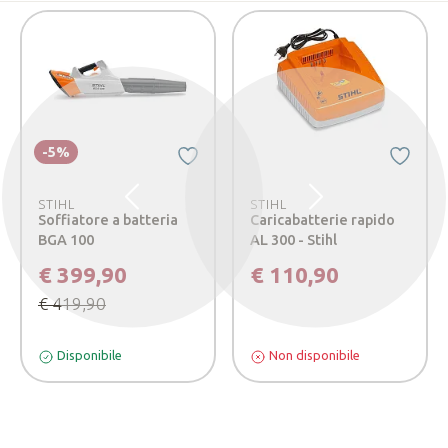
-5%
STIHL
STIHL
Precedente
Successivo
Soffiatore a batteria
Caricabatterie rapido
BGA 100
AL 300 - Stihl
€ 399,90
€ 110,90
€ 419,90
Disponibile
Non disponibile