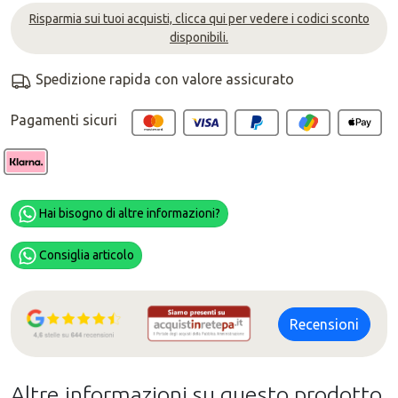
Risparmia sui tuoi acquisti, clicca qui per vedere i codici sconto
disponibili.
Spedizione rapida con valore assicurato
Pagamenti sicuri
Hai bisogno di altre informazioni?
Consiglia articolo
Recensioni
Altre informazioni su questo prodotto