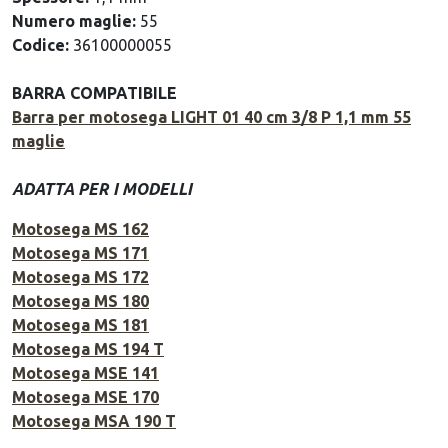
Numero maglie:
55
Codice:
36100000055
BARRA COMPATIBILE
Barra per motosega LIGHT 01 40 cm 3/8 P 1,1 mm 55
maglie
ADATTA PER I MODELLI
Motosega MS 162
Motosega MS 171
Motosega MS 172
Motosega MS 180
Motosega MS 181
Motosega MS 194 T
Motosega MSE 141
Motosega MSE 170
Motosega MSA 190 T