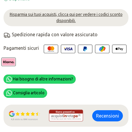
Risparmia sui tuoi acquisti, clicca qui per vedere i codici sconto
disponibili.
Spedizione rapida con valore assicurato
Pagamenti sicuri
Hai bisogno di altre informazioni?
Consiglia articolo
Recensioni