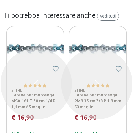
Ti potrebbe interessare anche
Vedi tutti
Precedente
Successivo
STIHL
STIHL
Catena per motosega
Catena per motosega
MSA 161 T 30 cm 1/4 P
PM3 35 cm 3/8 P 1,3 mm
1,1 mm 65 maglie
50 maglie
€ 16,90
€ 16,90