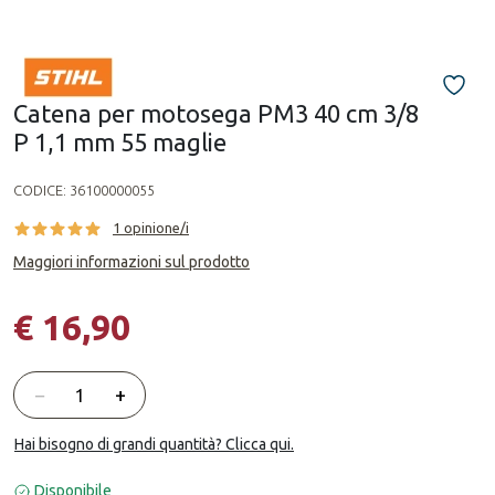
Catena per motosega PM3 40 cm 3/8
P 1,1 mm 55 maglie
CODICE:
36100000055
1 opinione/i
Maggiori informazioni sul prodotto
€ 16,90
Quantità
−
+
Hai bisogno di grandi quantità? Clicca qui.
Disponibile