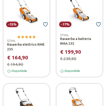
-15%
-17%
STIHL
Rasaerba a batteria
STIHL
RMA 235
Rasaerba elettrico RME
235
€ 199,90
€ 164,90
€ 239,90
€ 194,90
Disponibile
Disponibile