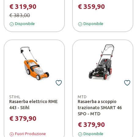
€ 319,90
€ 359,90
€ 383,00
Disponibile
Disponibile
STIHL
MTD
Rasaerba elettrico RME
Rasaerba a scoppio
443 - Stihl
trazionato SMART 46
SPO - MTD
€ 379,90
€ 379,90
Fuori Produzione
Disponibile