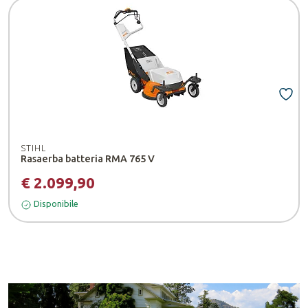
STIHL
Rasaerba batteria RMA 765 V
€ 2.099,90
Disponibile