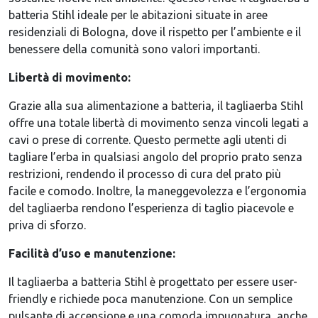
batteria Stihl ideale per le abitazioni situate in aree
residenziali di Bologna, dove il rispetto per l’ambiente e il
benessere della comunità sono valori importanti.
Libertà di movimento:
Grazie alla sua alimentazione a batteria, il tagliaerba Stihl
offre una totale libertà di movimento senza vincoli legati a
cavi o prese di corrente. Questo permette agli utenti di
tagliare l’erba in qualsiasi angolo del proprio prato senza
restrizioni, rendendo il processo di cura del prato più
facile e comodo. Inoltre, la maneggevolezza e l’ergonomia
del tagliaerba rendono l’esperienza di taglio piacevole e
priva di sforzo.
Facilità d’uso e manutenzione:
Il tagliaerba a batteria Stihl è progettato per essere user-
friendly e richiede poca manutenzione. Con un semplice
pulsante di accensione e una comoda impugnatura, anche