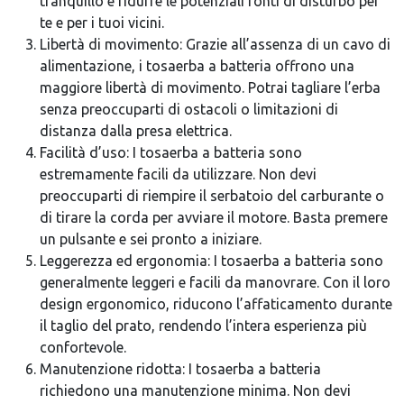
tranquillo e ridurre le potenziali fonti di disturbo per
te e per i tuoi vicini.
Libertà di movimento: Grazie all’assenza di un cavo di
alimentazione, i tosaerba a batteria offrono una
maggiore libertà di movimento. Potrai tagliare l’erba
senza preoccuparti di ostacoli o limitazioni di
distanza dalla presa elettrica.
Facilità d’uso: I tosaerba a batteria sono
estremamente facili da utilizzare. Non devi
preoccuparti di riempire il serbatoio del carburante o
di tirare la corda per avviare il motore. Basta premere
un pulsante e sei pronto a iniziare.
Leggerezza ed ergonomia: I tosaerba a batteria sono
generalmente leggeri e facili da manovrare. Con il loro
design ergonomico, riducono l’affaticamento durante
il taglio del prato, rendendo l’intera esperienza più
confortevole.
Manutenzione ridotta: I tosaerba a batteria
richiedono una manutenzione minima. Non devi