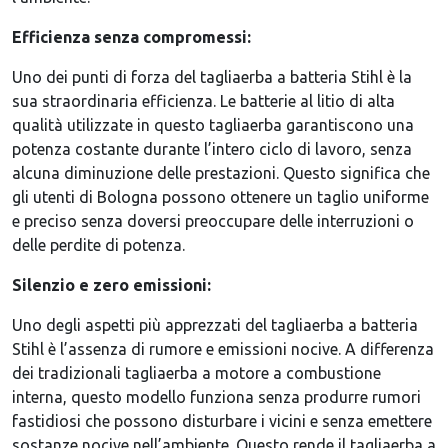
Efficienza senza compromessi:
Uno dei punti di forza del tagliaerba a batteria Stihl è la
sua straordinaria efficienza. Le batterie al litio di alta
qualità utilizzate in questo tagliaerba garantiscono una
potenza costante durante l’intero ciclo di lavoro, senza
alcuna diminuzione delle prestazioni. Questo significa che
gli utenti di Bologna possono ottenere un taglio uniforme
e preciso senza doversi preoccupare delle interruzioni o
delle perdite di potenza.
Silenzio e zero emissioni:
Uno degli aspetti più apprezzati del tagliaerba a batteria
Stihl è l’assenza di rumore e emissioni nocive. A differenza
dei tradizionali tagliaerba a motore a combustione
interna, questo modello funziona senza produrre rumori
fastidiosi che possono disturbare i vicini e senza emettere
sostanze nocive nell’ambiente. Questo rende il tagliaerba a