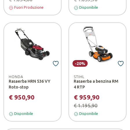
Fuori Produzione
Disponibile
-20%
HONDA
STIHL
Rasaerba HRN 536 VY
Rasaerba a benzina RM
Roto-stop
4 RTP
€ 950,90
€ 959,90
€ 1.195,90
Disponibile
Disponibile