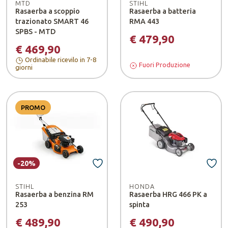
MTD
STIHL
Rasaerba a scoppio
Rasaerba a batteria
trazionato SMART 46
RMA 443
SPBS - MTD
€ 479,90
€ 469,90
Ordinabile ricevilo in 7-8
Fuori Produzione
giorni
PROMO
-20%
STIHL
HONDA
Rasaerba a benzina RM
Rasaerba HRG 466 PK a
253
spinta
€ 489,90
€ 490,90