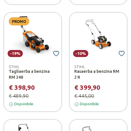
PROMO
-19%
-10%
STIHL
STIHL
Tagliaerba a benzina
Rasaerba a benzina RM
RM 248
2 R
€ 398,90
€ 399,90
€ 489,90
€ 445,00
Disponibile
Disponibile