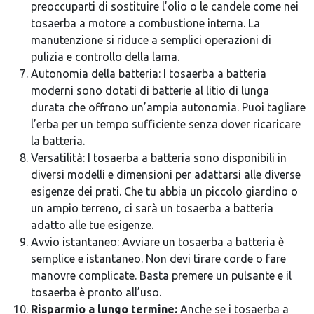
preoccuparti di sostituire l’olio o le candele come nei
tosaerba a motore a combustione interna. La
manutenzione si riduce a semplici operazioni di
pulizia e controllo della lama.
Autonomia della batteria: I tosaerba a batteria
moderni sono dotati di batterie al litio di lunga
durata che offrono un’ampia autonomia. Puoi tagliare
l’erba per un tempo sufficiente senza dover ricaricare
la batteria.
Versatilità: I tosaerba a batteria sono disponibili in
diversi modelli e dimensioni per adattarsi alle diverse
esigenze dei prati. Che tu abbia un piccolo giardino o
un ampio terreno, ci sarà un tosaerba a batteria
adatto alle tue esigenze.
Avvio istantaneo: Avviare un tosaerba a batteria è
semplice e istantaneo. Non devi tirare corde o fare
manovre complicate. Basta premere un pulsante e il
tosaerba è pronto all’uso.
Risparmio a lungo termine:
Anche se i tosaerba a