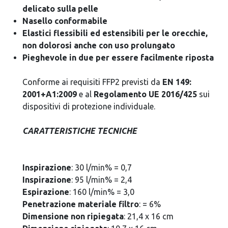
delicato sulla pelle
Nasello conformabile
Elastici flessibili ed estensibili per le orecchie,
non dolorosi anche con uso prolungato
Pieghevole in due per essere facilmente riposta
Conforme ai requisiti FFP2 previsti da
EN 149:
2001+A1:2009
e al
Regolamento UE 2016/425
sui
dispositivi di protezione individuale.
CARATTERISTICHE TECNICHE
Inspirazione
: 30 l/min% = 0,7
Inspirazione
: 95 l/min% = 2,4
Espirazione
: 160 l/min% = 3,0
Penetrazione materiale filtro
: = 6%
Dimensione non ripiegata
: 21,4 x 16 cm