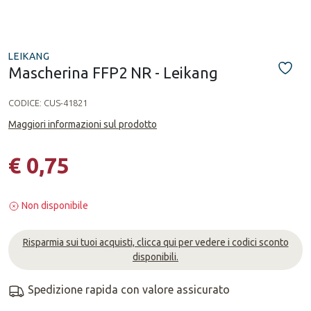
LEIKANG
Mascherina FFP2 NR - Leikang
CODICE:
CUS-41821
Maggiori informazioni sul prodotto
€ 0,75
Non disponibile
Risparmia sui tuoi acquisti, clicca qui per vedere i codici sconto
disponibili.
Spedizione rapida con valore assicurato