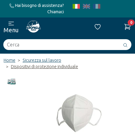
Hai bisogno di assistenza?
Chiamaci
0
Menu
Cerca
Avv
ric
Home
Sicurezza sul lavoro
Dispositivi di protezione individuale