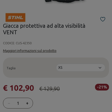
Giacca protettiva ad alta visibilità
VENT
CODICE:
CUS-42350
Maggiori informazioni sul prodotto
Taglia
€ 102,90
-21%
€ 129,90
Quantità
−
+