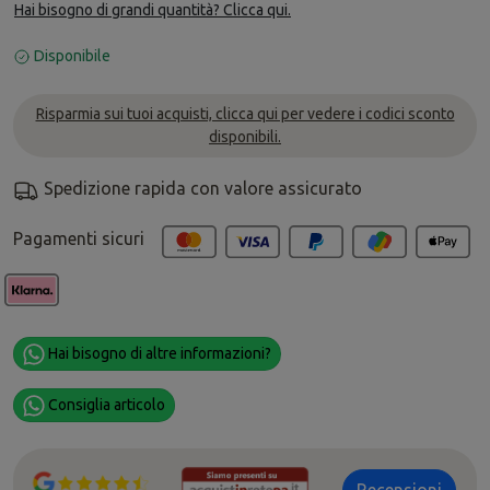
Hai bisogno di grandi quantità? Clicca qui.
Disponibile
Risparmia sui tuoi acquisti, clicca qui per vedere i codici sconto
disponibili.
Spedizione rapida con valore assicurato
Pagamenti sicuri
Hai bisogno di altre informazioni?
Consiglia articolo
Recensioni