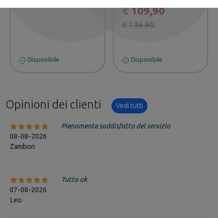
€ 109,90
€ 139,90
Disponibile
Disponibile
Opinioni dei clienti
Vedi tutti
Pienamente soddisfatto del servizio
08-08-2026
Zambon
Tutto ok
07-08-2026
Leo