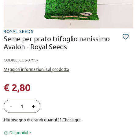
ROYAL SEEDS
Seme per prato trifoglio nanissimo
Avalon - Royal Seeds
CODICE:
CUS-37997
Maggiori informazioni sul prodotto
€ 2,80
Quantità
−
+
Hai bisogno di grandi quantità? Clicca qui.
Disponibile