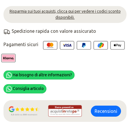
Risparmia sui tuoi acquisti, clicca qui per vedere i codici sconto
disponibili.
Spedizione rapida con valore assicurato
Pagamenti sicuri
Hai bisogno di altre informazioni?
Consiglia articolo
Recensioni