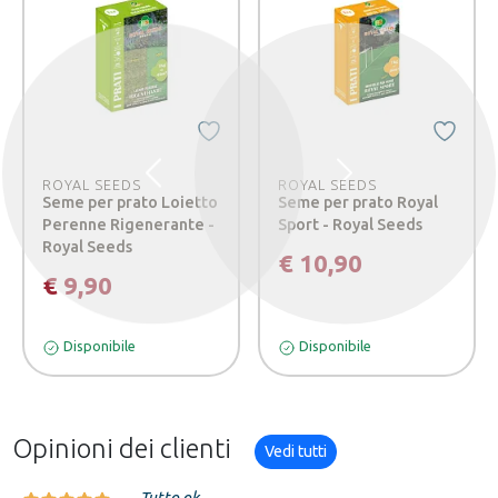
Precedente
Successivo
ROYAL SEEDS
ROYAL SEEDS
Seme per prato Loietto
Seme per prato Royal
Perenne Rigenerante -
Sport - Royal Seeds
Royal Seeds
€ 10,90
€ 9,90
Disponibile
Disponibile
Opinioni dei clienti
Vedi tutti
Tutto ok