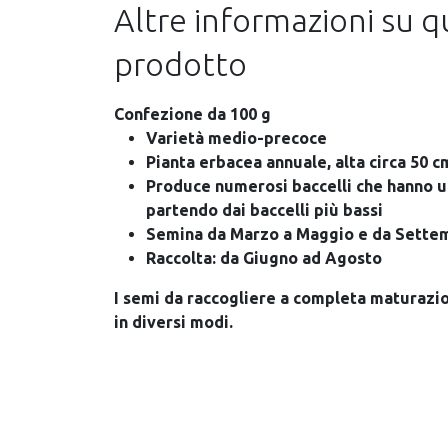
Altre informazioni su 
prodotto
Confezione da 100 g
Varietà medio-precoce
Pianta erbacea annuale, alta circa 50 c
Produce numerosi baccelli che hanno u
partendo dai baccelli più bassi
Semina da Marzo a Maggio e da Sett
Raccolta: da Giugno ad Agosto
I semi da raccogliere a completa maturazion
in diversi modi.