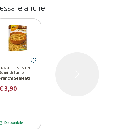
ressare anche
FRANCHI SEMENTI
Semi di farro -
Successivo
Franchi Sementi
€ 3,90
Disponibile