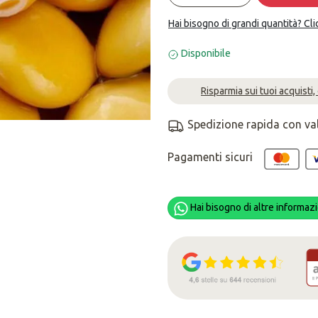
Hai bisogno di grandi quantità? Cli
Disponibile
Risparmia sui tuoi acquisti,
Spedizione rapida con va
Pagamenti sicuri
Hai bisogno di altre informazi