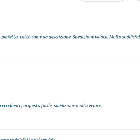
 perfetto, tutto come da descrizione. Spedizione veloce. Molto soddisfa
o eccellente, acquisto facile, spedizione molto veloce.
nte soddisfatto del servizio