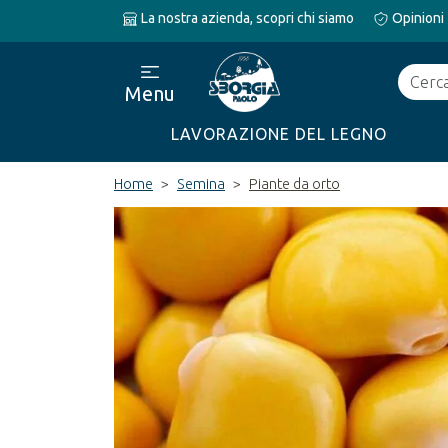
La nostra azienda, scopri chi siamo
Opinioni
Cerca
Menu
LAVORAZIONE DEL LEGNO
Home
Semina
Piante da orto