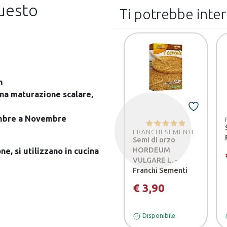
questo
Ti potrebbe inte
m
na maturazione scalare,
embre a Novembre
FRANCHI SEMENTI
Precedente
Semi di orzo
HORDEUM
e, si utilizzano in cucina
VULGARE L. -
Franchi Sementi
€ 3,90
Disponibile