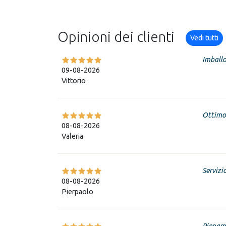
Opinioni dei clienti
Vedi tutti
Imballo
09-08-2026
Vittorio
Ottimo
08-08-2026
Valeria
Servizi
08-08-2026
Pierpaolo
Piename