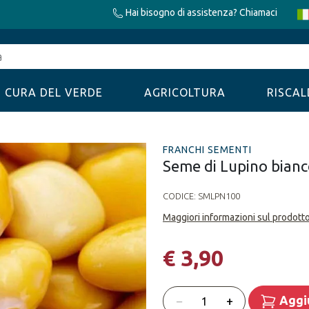
Hai bisogno di assistenza? Chiamaci
CURA DEL VERDE
AGRICOLTURA
RISCA
FRANCHI SEMENTI
Seme di Lupino bianc
CODICE:
SMLPN100
Maggiori informazioni sul prodott
€ 3,90
Quantità
−
+
Aggiu