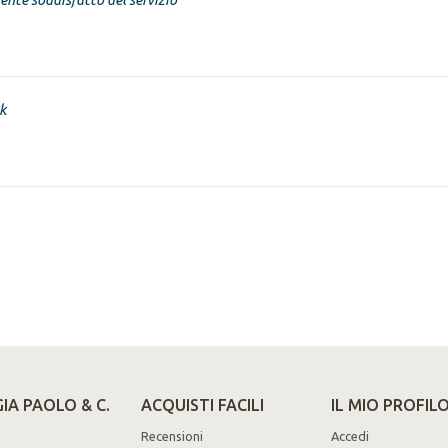
k
IA PAOLO & C.
ACQUISTI FACILI
IL MIO PROFIL
Recensioni
Accedi