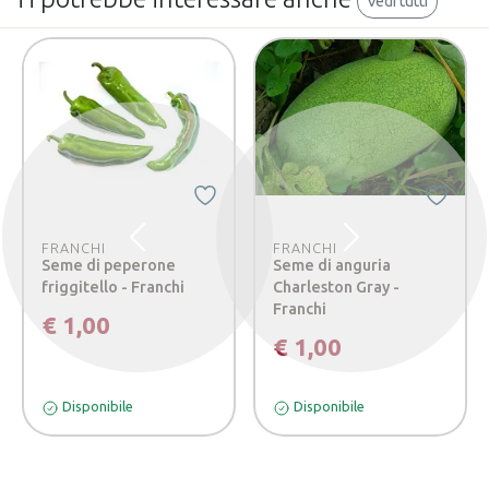
Vedi tutti
Precedente
Successivo
FRANCHI
FRANCHI
Seme di peperone
Seme di anguria
friggitello - Franchi
Charleston Gray -
Franchi
€ 1,00
€ 1,00
Disponibile
Disponibile