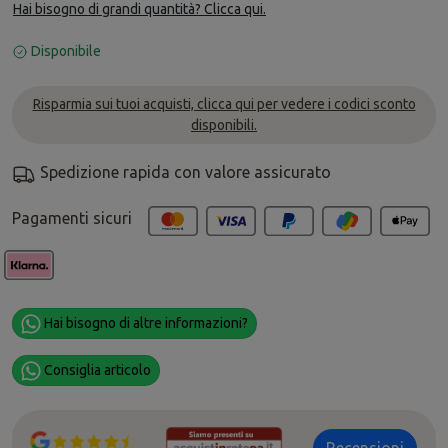
Hai bisogno di grandi quantità? Clicca qui.
Disponibile
Risparmia sui tuoi acquisti, clicca qui per vedere i codici sconto
disponibili.
Spedizione rapida con valore assicurato
Pagamenti sicuri
Hai bisogno di altre informazioni?
Consiglia articolo
Recensioni