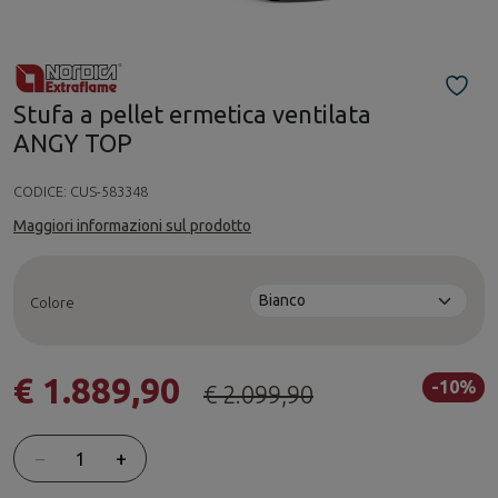
Stufa a pellet ermetica ventilata
ANGY TOP
CODICE:
CUS-583348
Maggiori informazioni sul prodotto
Colore
€ 1.889,90
-10%
€ 2.099,90
Quantità
−
+