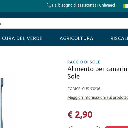
Hai bisogno di assistenza? Chiamaci
CURA DEL VERDE
AGRICOLTURA
RISCA
RAGGIO DI SOLE
Alimento per canarin
Sole
CODICE:
CUS-53236
Maggiori informazioni sul prodott
€ 2,90