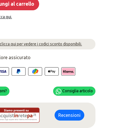
ngi al carrello
cca qui.
 clicca qui per vedere i codici sconto disponibili.
lore assicurato
oni?
Consiglia articolo
Recensioni