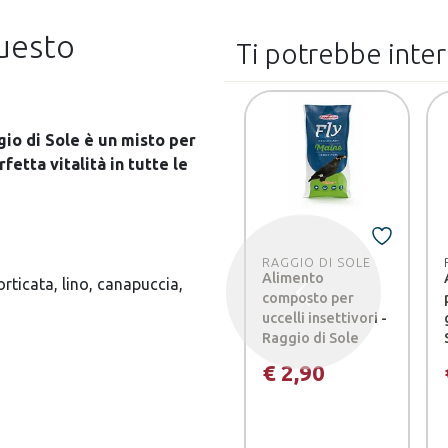
questo
Ti potrebbe inte
gio di Sole è un misto per
fetta vitalità in tutte le
RAGGIO DI SOLE
Alimento
rticata, lino, canapuccia,
composto per
Precedente
uccelli insettivori -
Raggio di Sole
€ 2,90