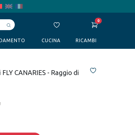
0
Avvia
ricerca
LDAMENTO
CUCINA
RICAMBI
i FLY CANARIES - Raggio di
o