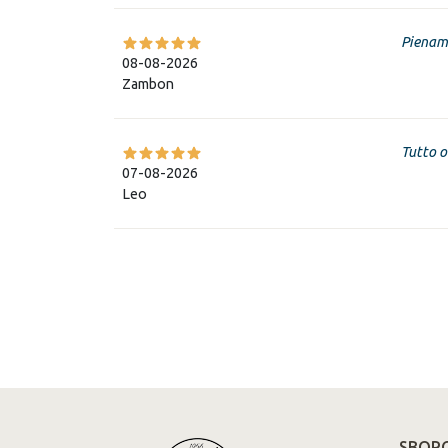
Piename
08-08-2026
Zambon
Tutto o
07-08-2026
Leo
SBORG