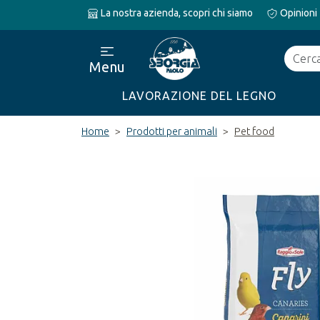
La nostra azienda, scopri chi siamo
Opinioni
Cerca
Menu
LAVORAZIONE DEL LEGNO
Home
Prodotti per animali
Pet food