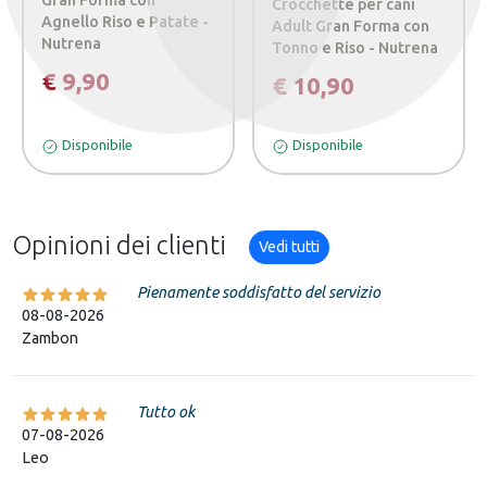
Gran Forma con
Crocchette per cani
Agnello Riso e Patate -
Adult Gran Forma con
Nutrena
Tonno e Riso - Nutrena
€ 9,90
€ 10,90
Disponibile
Disponibile
Opinioni dei clienti
Vedi tutti
Pienamente soddisfatto del servizio
08-08-2026
Zambon
Tutto ok
07-08-2026
Leo