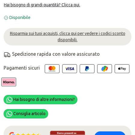
Hai bisogno di grandi quantità? Clicca qui.
Disponibile
Risparmia sui tuoi acquisti, clicca qui per vedere i codici sconto
disponibili.
Spedizione rapida con valore assicurato
Pagamenti sicuri
Hai bisogno di altre informazioni?
Consiglia articolo