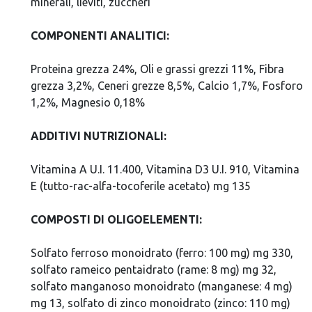
minerali, lieviti, zuccheri
COMPONENTI ANALITICI:
Proteina grezza 24%, Oli e grassi grezzi 11%, Fibra
grezza 3,2%, Ceneri grezze 8,5%, Calcio 1,7%, Fosforo
1,2%, Magnesio 0,18%
ADDITIVI NUTRIZIONALI:
Vitamina A U.I. 11.400, Vitamina D3 U.I. 910, Vitamina
E (tutto-rac-alfa-tocoferile acetato) mg 135
COMPOSTI DI OLIGOELEMENTI:
Solfato ferroso monoidrato (ferro: 100 mg) mg 330,
solfato rameico pentaidrato (rame: 8 mg) mg 32,
solfato manganoso monoidrato (manganese: 4 mg)
mg 13, solfato di zinco monoidrato (zinco: 110 mg)