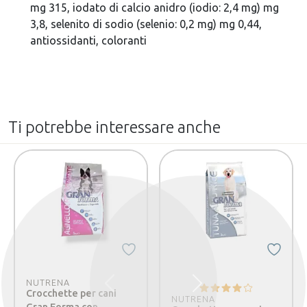
mg 315, iodato di calcio anidro (iodio: 2,4 mg) mg
3,8, selenito di sodio (selenio: 0,2 mg) mg 0,44,
antiossidanti, coloranti
Ti potrebbe interessare anche
NUTRENA
Precedente
Successivo
Crocchette per cani
NUTRENA