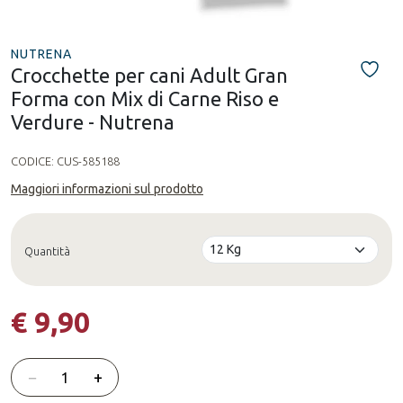
NUTRENA
Crocchette per cani Adult Gran
Forma con Mix di Carne Riso e
Verdure - Nutrena
CODICE:
CUS-585188
Maggiori informazioni sul prodotto
Quantità
€ 9,90
Quantità
−
+