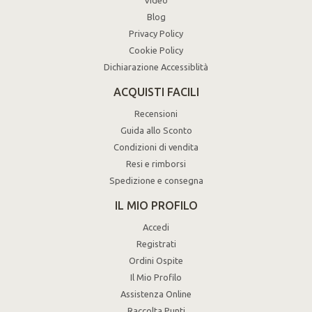
Video
Blog
Privacy Policy
Cookie Policy
Dichiarazione Accessiblità
ACQUISTI FACILI
Recensioni
Guida allo Sconto
Condizioni di vendita
Resi e rimborsi
Spedizione e consegna
IL MIO PROFILO
Accedi
Registrati
Ordini Ospite
Il Mio Profilo
Assistenza Online
Raccolta Punti