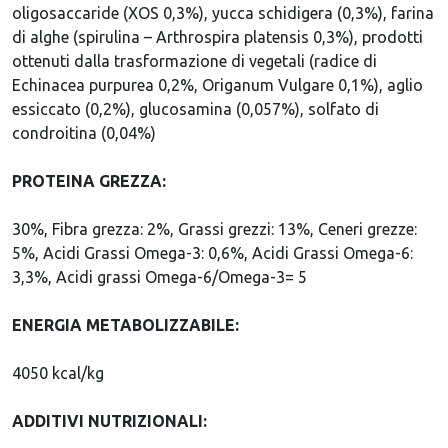
oligosaccaride (XOS 0,3%), yucca schidigera (0,3%), farina
di alghe (spirulina – Arthrospira platensis 0,3%), prodotti
ottenuti dalla trasformazione di vegetali (radice di
Echinacea purpurea 0,2%, Origanum Vulgare 0,1%), aglio
essiccato (0,2%), glucosamina (0,057%), solfato di
condroitina (0,04%)
PROTEINA GREZZA:
30%, Fibra grezza: 2%, Grassi grezzi: 13%, Ceneri grezze:
5%, Acidi Grassi Omega-3: 0,6%, Acidi Grassi Omega-6:
3,3%, Acidi grassi Omega-6/Omega-3= 5
ENERGIA METABOLIZZABILE:
4050 kcal/kg
ADDITIVI NUTRIZIONALI: