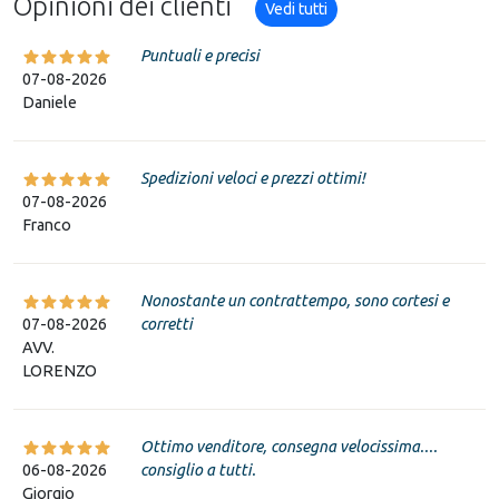
Opinioni dei clienti
Vedi tutti
Puntuali e precisi
07-08-2026
Daniele
Spedizioni veloci e prezzi ottimi!
07-08-2026
Franco
Nonostante un contrattempo, sono cortesi e
07-08-2026
corretti
AVV.
LORENZO
Ottimo venditore, consegna velocissima....
06-08-2026
consiglio a tutti.
Giorgio