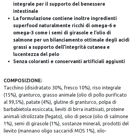
integrale per il supporto del benessere
intestinale
La formulazione contiene inoltre ingredienti
superfood naturalmente ricchi di omega-6 e
omega-3 come i semi di girasole e l’olio di
salmone per un bilanciamento ottimale degli acidi
grassi a supporto dell’integrità cutanea e
lucentezza del pelo
Senza coloranti e conservanti artificiali aggiunti
COMPOSIZIONE:
Tacchino (disidratato 30%, fresco 10%), riso integrale
(15%), granturco, grasso animale (olio di pollo purificato
al 99,5%), patate (4%), glutine di granturco, polpa di
barbabietola essiccata, lieviti di birra inattivati, proteine
animali idrolizzate (fegato), olio di pesce (olio di salmone
1%), semi di girasole (1%), sostanze minerali, prodotti del
lievito (mannano oligo saccaridi MOS 1%), xilo-