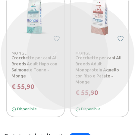
MONGE
MONGE
Crocchette per cani All
Crocchette per cani All
Precedente
Successivo
Breeds Adult Hypo con
Breeds Adult
Salmone e Tonno -
Monoprotein Agnello
Monge
con Riso e Patate -
Monge
€ 55,90
€ 55,90
Disponibile
Disponibile