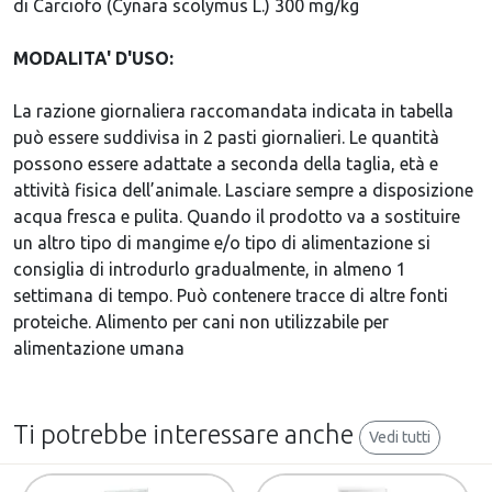
di Carciofo (Cynara scolymus L.) 300 mg/kg
MODALITA' D'USO:
La razione giornaliera raccomandata indicata in tabella
può essere suddivisa in 2 pasti giornalieri. Le quantità
possono essere adattate a seconda della taglia, età e
attività fisica dell’animale. Lasciare sempre a disposizione
acqua fresca e pulita. Quando il prodotto va a sostituire
un altro tipo di mangime e/o tipo di alimentazione si
consiglia di introdurlo gradualmente, in almeno 1
settimana di tempo. Può contenere tracce di altre fonti
proteiche. Alimento per cani non utilizzabile per
alimentazione umana
Ti potrebbe interessare anche
Vedi tutti