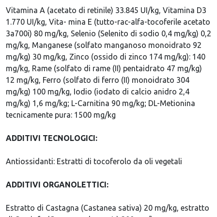
Vitamina A (acetato di retinile) 33.845 UI/kg, Vitamina D3
1.770 UI/kg, Vita- mina E (tutto-rac-alfa-tocoferile acetato
3a700i) 80 mg/kg, Selenio (Selenito di sodio 0,4 mg/kg) 0,2
mg/kg, Manganese (solfato manganoso monoidrato 92
mg/kg) 30 mg/kg, Zinco (ossido di zinco 174 mg/kg): 140
mg/kg, Rame (solfato di rame (II) pentaidrato 47 mg/kg)
12 mg/kg, Ferro (solfato di ferro (II) monoidrato 304
mg/kg) 100 mg/kg, Iodio (iodato di calcio anidro 2,4
mg/kg) 1,6 mg/kg; L-Carnitina 90 mg/kg; DL-Metionina
tecnicamente pura: 1500 mg/kg
ADDITIVI TECNOLOGICI:
Antiossidanti: Estratti di tocoferolo da oli vegetali
ADDITIVI ORGANOLETTICI:
Estratto di Castagna (Castanea sativa) 20 mg/kg, estratto