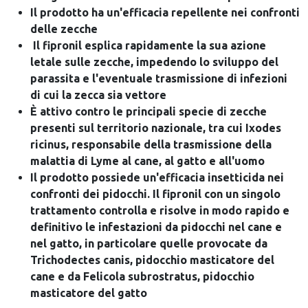
Il prodotto ha un'efficacia repellente nei confronti
delle zecche
Il fipronil esplica rapidamente la sua azione
letale sulle zecche, impedendo lo sviluppo del
parassita e l'eventuale trasmissione di infezioni
di cui la zecca sia vettore
È attivo contro le principali specie di zecche
presenti sul territorio nazionale, tra cui Ixodes
ricinus, responsabile della trasmissione della
malattia di Lyme al cane, al gatto e all'uomo
Il prodotto possiede un'efficacia insetticida nei
confronti dei pidocchi. Il fipronil con un singolo
trattamento controlla e risolve in modo rapido e
definitivo le infestazioni da pidocchi nel cane e
nel gatto, in particolare quelle provocate da
Trichodectes canis, pidocchio masticatore del
cane e da Felicola subrostratus, pidocchio
masticatore del gatto