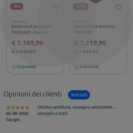
-6%
-21%
PRAMAC
PRAMAC
Precedente
Successivo
Batteria di accumulo
Generatore Inverter
PWB2400 - Pramac
PMI 6500
€ 1.169,90
€ 1.219,90
€ 1.249,90
€ 1.549,90
Disponibile
Disponibile
Opinioni dei clienti
Vedi tutti
Ottimo venditore, consegna velocissima....
06-08-2026
consiglio a tutti.
Giorgio