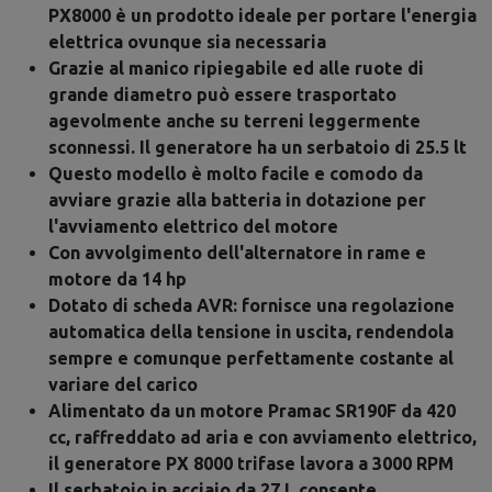
PX8000 è un prodotto ideale per portare l'energia
elettrica ovunque sia necessaria
Grazie al manico ripiegabile ed alle ruote di
grande diametro può essere trasportato
agevolmente anche su terreni leggermente
sconnessi. Il generatore ha un serbatoio di 25.5 lt
Questo modello è molto facile e comodo da
avviare grazie alla batteria in dotazione per
l'avviamento elettrico del motore
Con avvolgimento dell'alternatore in rame e
motore da 14 hp
Dotato di scheda AVR: fornisce una regolazione
automatica della tensione in uscita, rendendola
sempre e comunque perfettamente costante al
variare del carico
Alimentato da un motore Pramac SR190F da 420
cc, raffreddato ad aria e con avviamento elettrico,
il generatore PX 8000 trifase lavora a 3000 RPM
Il serbatoio in acciaio da 27 L consente