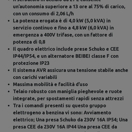
un’autonomia superiore a 13 ore al 75% di carico,
con un consumo di 2,06 L/h
La potenza erogata è di 4,0 kW (5,0 kVA) in
servizio continuo e fino a 4,8 kW (6,0 kVA) in
emergenza a 400V trifase, con un fattore di
potenza di 0,8
Il quadro elettrico include prese Schuko e CEE
IP44/IP54, e un alternatore BEIBEI classe F con
protezione IP23
Il sistema AVR assicura una tensione stabile anche
con carichi variabili
Massima mobilità e facilità d’uso
Telaio robusto con maniglia pieghevole e ruote
integrate, per spostamenti rapidi senza attrezzi
Tra i comandi presenti su questo gruppo
elettrogeno a benzina vi sono: Avviamento
elettrico; Una presa Schuko da 230V 16A IP54; Una
presa CEE da 230V 16A IP44 Una presa CEE da