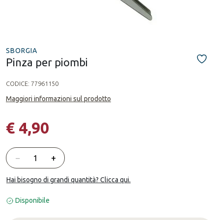
SBORGIA
Pinza per piombi
CODICE:
77961150
Maggiori informazioni sul prodotto
€ 4,90
Quantità
−
+
Hai bisogno di grandi quantità? Clicca qui.
Disponibile