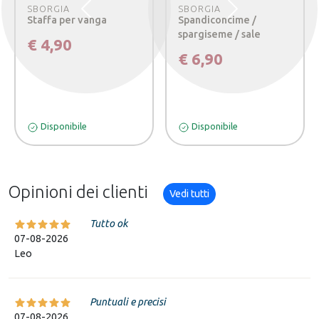
SBORGIA
SBORGIA
Precedente
Successivo
Staffa per vanga
Spandiconcime /
spargiseme / sale
€ 4,90
€ 6,90
Disponibile
Disponibile
Opinioni dei clienti
Vedi tutti
Tutto ok
07-08-2026
Leo
Puntuali e precisi
07-08-2026