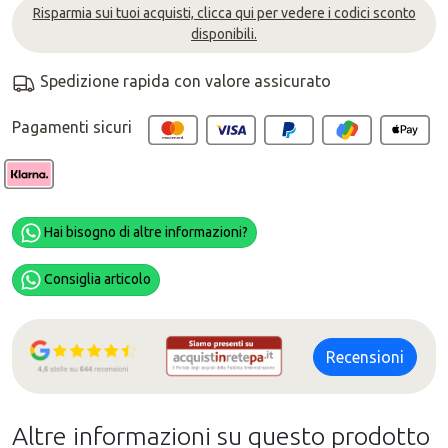
Risparmia sui tuoi acquisti, clicca qui per vedere i codici sconto
disponibili.
Spedizione rapida con valore assicurato
Pagamenti sicuri
Hai bisogno di altre informazioni?
Consiglia articolo
Recensioni
Altre informazioni su questo prodotto