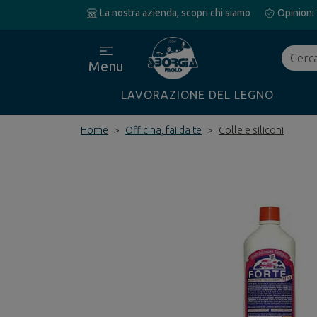
La nostra azienda, scopri chi siamo
Opinioni
Cerca
Menu
LAVORAZIONE DEL LEGNO
Home
Officina, fai da te
Colle e siliconi