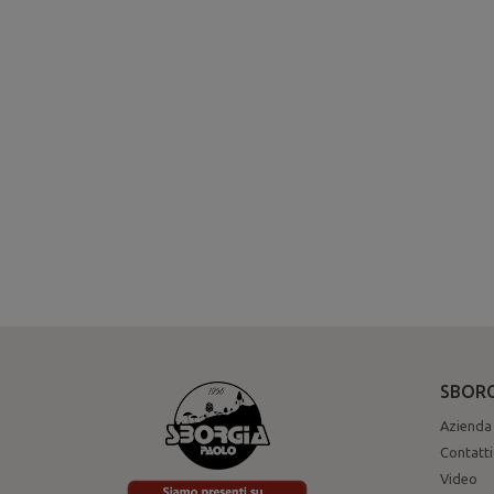
SBORG
Azienda
Contatti
Video