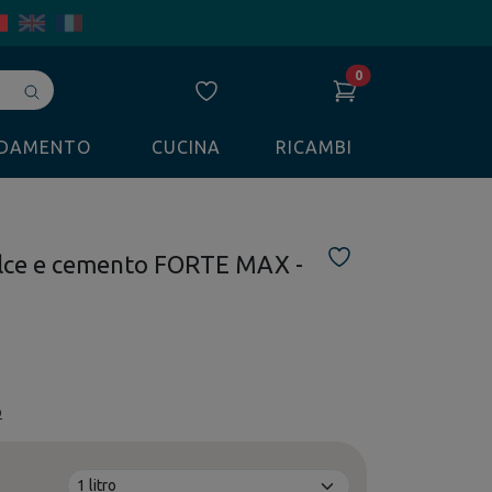
0
Avvia
ricerca
LDAMENTO
CUCINA
RICAMBI
calce e cemento FORTE MAX -
o