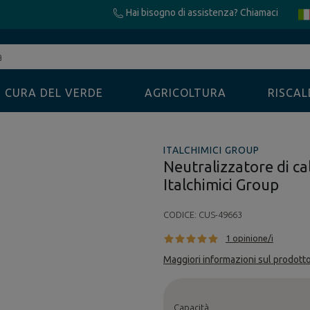
Hai bisogno di assistenza? Chiamaci
CURA DEL VERDE
AGRICOLTURA
RISCA
ITALCHIMICI GROUP
Neutralizzatore di 
Italchimici Group
CODICE:
CUS-49663
1 opinione/i
Maggiori informazioni sul prodott
Capacità