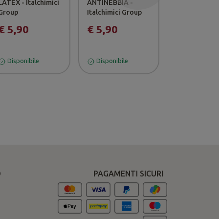
LATEX - Italchimici
ANTINEBBIA -
LINEA VERDE
Group
Italchimici Group
Italchimici G
€ 5,90
€ 5,90
€ 5,90
Disponibile
Disponibile
Disponibile
O
PAGAMENTI SICURI