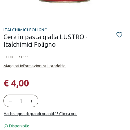
ITALCHIMICI FOLIGNO
Cera in pasta gialla LUSTRO -
Italchimici Foligno
CODICE:
71533
Maggiori informazioni sul prodotto
€ 4,00
Quantità
−
+
Hai bisogno di grandi quantità? Clicca qui.
Disponibile