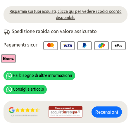
Risparmia sui tuoi acquisti, clicca qui per vedere i codici sconto
disponibili.
Spedizione rapida con valore assicurato
Pagamenti sicuri
Hai bisogno di altre informazioni?
Consiglia articolo
Recensioni