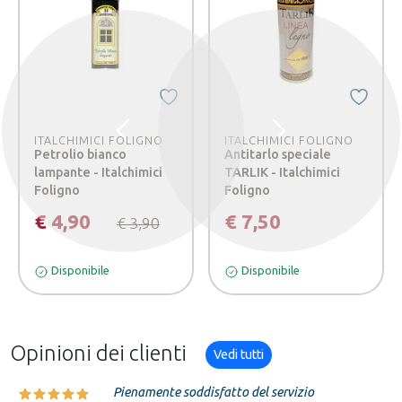
Precedente
Successivo
ITALCHIMICI FOLIGNO
ITALCHIMICI FOLIGNO
Petrolio bianco
Antitarlo speciale
lampante - Italchimici
TARLIK - Italchimici
Foligno
Foligno
€ 4,90
€ 7,50
€ 3,90
Disponibile
Disponibile
Opinioni dei clienti
Vedi tutti
Pienamente soddisfatto del servizio