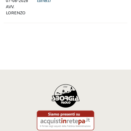
07-08-2026
corretti
AVV.
LORENZO