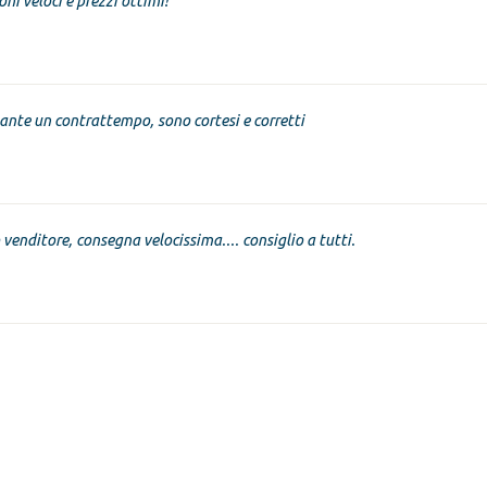
oni veloci e prezzi ottimi!
nte un contrattempo, sono cortesi e corretti
venditore, consegna velocissima.... consiglio a tutti.