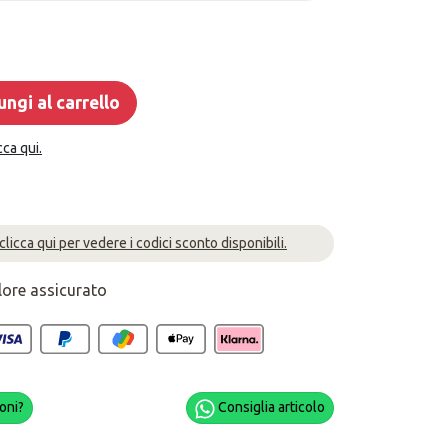
ngi al carrello
cca qui.
 clicca qui per vedere i codici sconto disponibili.
lore assicurato
oni?
Consiglia articolo