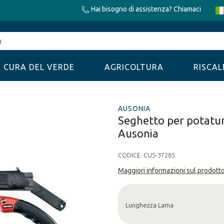
Hai bisogno di assistenza? Chiamaci
CURA DEL VERDE
AGRICOLTURA
RISCA
AUSONIA
Seghetto per potatur
Ausonia
CODICE:
CUS-37285
Maggiori informazioni sul prodott
Lunghezza Lama