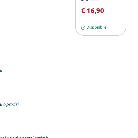
€ 16,90
Disponibile
k
i e precisi