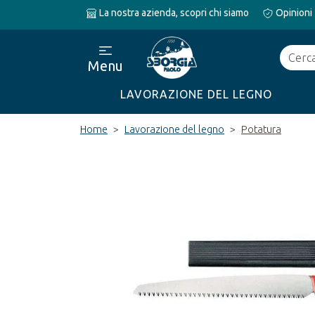
La nostra azienda, scopri chi siamo
Opinioni
Cerca
Menu
LAVORAZIONE DEL LEGNO
Home
Lavorazione del legno
Potatura