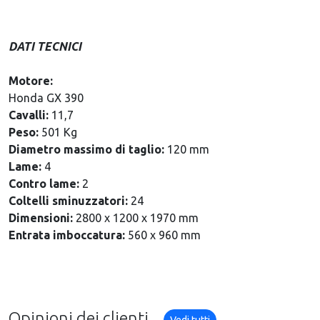
DATI TECNICI
Motore:
Honda GX 390
Cavalli:
11,7
Peso:
501 Kg
Diametro massimo di taglio:
120 mm
Lame:
4
Contro lame:
2
Coltelli sminuzzatori:
24
Dimensioni:
2800 x 1200 x 1970 mm
Entrata imboccatura:
560 x 960 mm
Opinioni dei clienti
Vedi tutti