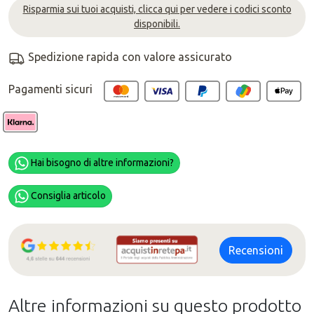
Risparmia sui tuoi acquisti, clicca qui per vedere i codici sconto
disponibili.
Spedizione rapida con valore assicurato
Pagamenti sicuri
Hai bisogno di altre informazioni?
Consiglia articolo
Recensioni
Altre informazioni su questo prodotto