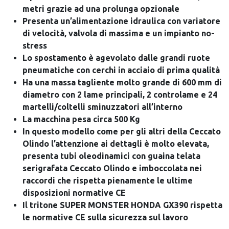
metri grazie ad una prolunga opzionale
Presenta un’alimentazione idraulica con variatore
di velocità, valvola di massima e un impianto no-
stress
Lo spostamento è agevolato dalle grandi ruote
pneumatiche con cerchi in acciaio di prima qualità
Ha una massa tagliente molto grande di 600 mm di
diametro con 2 lame principali, 2 controlame e 24
martelli/coltelli sminuzzatori all’interno
La macchina pesa circa 500 Kg
In questo modello come per gli altri della Ceccato
Olindo l’attenzione ai dettagli è molto elevata,
presenta tubi oleodinamici con guaina telata
serigrafata Ceccato Olindo e imboccolata nei
raccordi che rispetta pienamente le ultime
disposizioni normative CE
Il tritone SUPER MONSTER HONDA GX390 rispetta
le normative CE sulla sicurezza sul lavoro