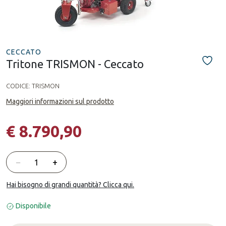
CECCATO
Tritone TRISMON - Ceccato
CODICE:
TRISMON
Maggiori informazioni sul prodotto
€ 8.790,90
Quantità
−
+
Hai bisogno di grandi quantità? Clicca qui.
Disponibile