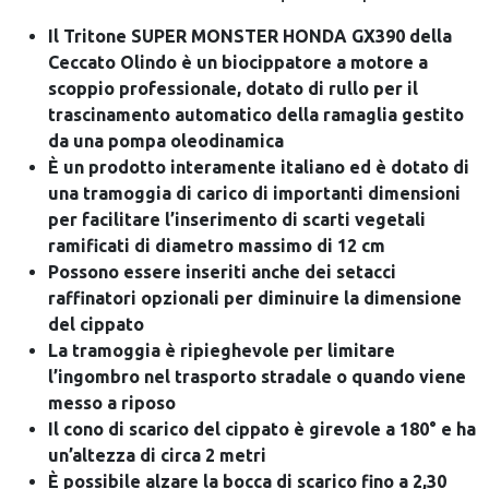
Il Tritone SUPER MONSTER HONDA GX390 della
Ceccato Olindo è un biocippatore a motore a
scoppio professionale, dotato di rullo per il
trascinamento automatico della ramaglia gestito
da una pompa oleodinamica
È un prodotto interamente italiano ed è dotato di
una tramoggia di carico di importanti dimensioni
per facilitare l’inserimento di scarti vegetali
ramificati di diametro massimo di 12 cm
Possono essere inseriti anche dei setacci
raffinatori opzionali per diminuire la dimensione
del cippato
La tramoggia è ripieghevole per limitare
l’ingombro nel trasporto stradale o quando viene
messo a riposo
Il cono di scarico del cippato è girevole a 180° e ha
un’altezza di circa 2 metri
È possibile alzare la bocca di scarico fino a 2,30