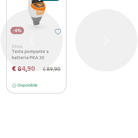
-6%
Precedente
Successivo
STIHL
Testa pompante a
batteria PKA 30
€ 84,90
€ 89,90
Disponibile