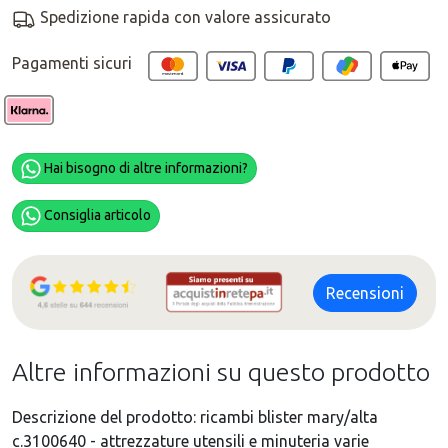
Spedizione rapida con valore assicurato
Pagamenti sicuri
Hai bisogno di altre informazioni?
Consiglia articolo
Recensioni
Altre informazioni su questo prodotto
Descrizione del prodotto: ricambi blister mary/alta
c.3100640 - attrezzature utensili e minuteria varie