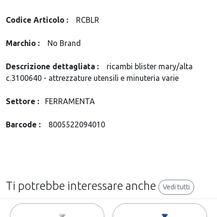
Codice Articolo :
RCBLR
Marchio :
No Brand
Descrizione dettagliata :
ricambi blister mary/alta
c.3100640 - attrezzature utensili e minuteria varie
Settore :
FERRAMENTA
Barcode :
8005522094010
Ti potrebbe interessare anche
Vedi tutti