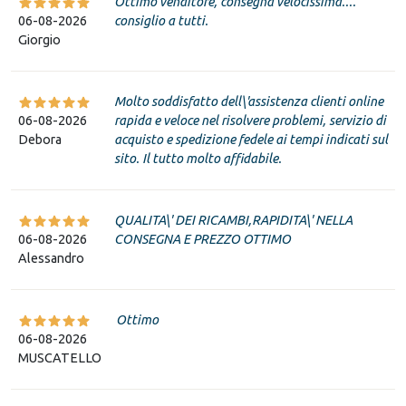
Ottimo venditore, consegna velocissima....
06-08-2026
consiglio a tutti.
Giorgio
Molto soddisfatto dell\'assistenza clienti online
06-08-2026
rapida e veloce nel risolvere problemi, servizio di
Debora
acquisto e spedizione fedele ai tempi indicati sul
sito. Il tutto molto affidabile.
QUALITA\' DEI RICAMBI,RAPIDITA\' NELLA
06-08-2026
CONSEGNA E PREZZO OTTIMO
Alessandro
Ottimo
06-08-2026
MUSCATELLO