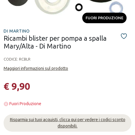
FUORI PRODUZIONE
DI MARTINO
Ricambi blister per pompa a spalla
Mary/Alta - Di Martino
CODICE:
RCBLR
Maggiori informazioni sul prodotto
€ 9,90
Fuori Produzione
Risparmia sui tuoi acquisti, clicca qui per vedere i codici sconto
disponibili.