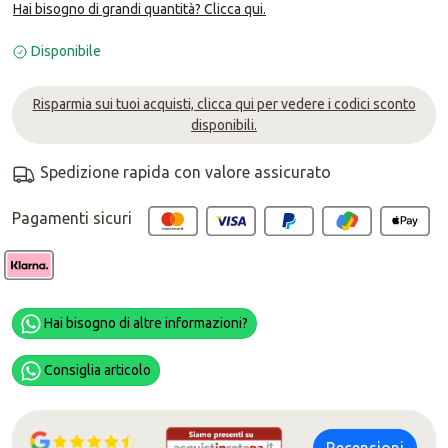
Hai bisogno di grandi quantità? Clicca qui.
Disponibile
Risparmia sui tuoi acquisti, clicca qui per vedere i codici sconto
disponibili.
Spedizione rapida con valore assicurato
Pagamenti sicuri
Hai bisogno di altre informazioni?
Consiglia articolo
Recensioni