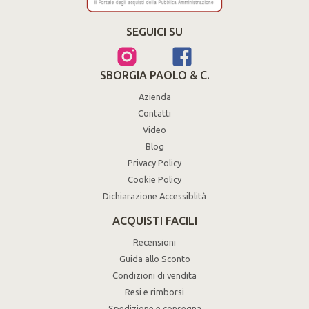
SEGUICI SU
SBORGIA PAOLO & C.
Azienda
Contatti
Video
Blog
Privacy Policy
Cookie Policy
Dichiarazione Accessiblità
ACQUISTI FACILI
Recensioni
Guida allo Sconto
Condizioni di vendita
Resi e rimborsi
Spedizione e consegna