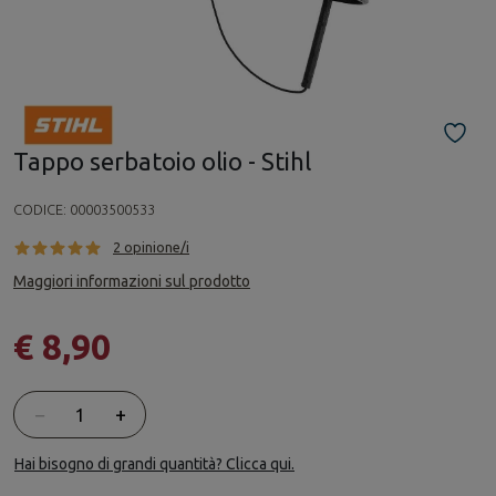
Tappo serbatoio olio - Stihl
CODICE:
00003500533
2 opinione/i
Maggiori informazioni sul prodotto
€ 8,90
Quantità
−
+
Hai bisogno di grandi quantità? Clicca qui.