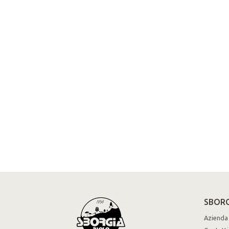
SBORG
Azienda