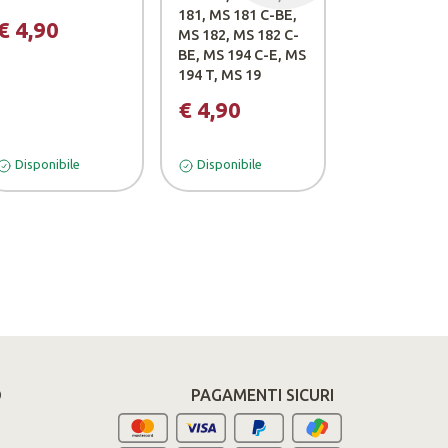
181, MS 181 C-BE,
€ 4,90
MS 182, MS 182 C-
BE, MS 194 C-E, MS
194 T, MS 19
€ 4,90
Disponibile
Disponibile
Disponibile
O
PAGAMENTI SICURI