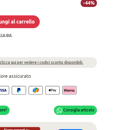
-44%
ngi al carrello
cca qui.
 clicca qui per vedere i codici sconto disponibili.
lore assicurato
oni?
Consiglia articolo