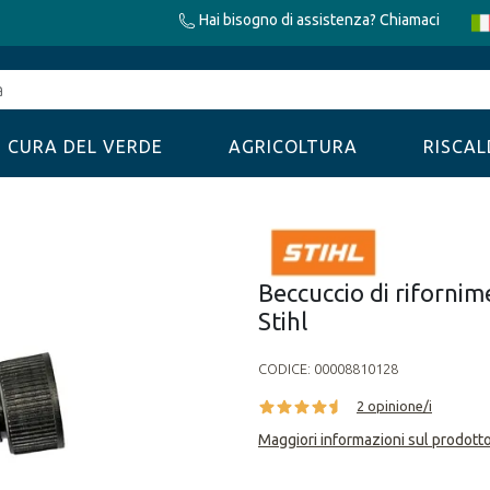
Hai bisogno di assistenza? Chiamaci
CURA DEL VERDE
AGRICOLTURA
RISCA
Beccuccio di rifornim
Stihl
CODICE:
00008810128
2 opinione/i
Maggiori informazioni sul prodott