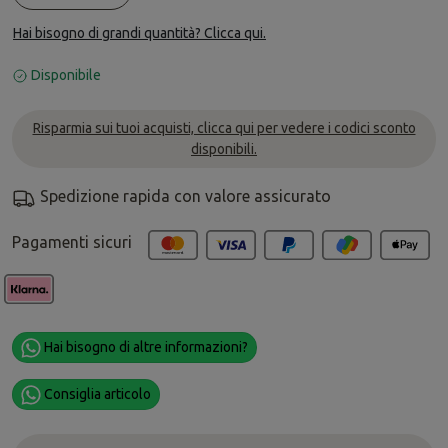
Hai bisogno di grandi quantità? Clicca qui.
Disponibile
Risparmia sui tuoi acquisti, clicca qui per vedere i codici sconto
disponibili.
Spedizione rapida con valore assicurato
Pagamenti sicuri
Hai bisogno di altre informazioni?
Consiglia articolo