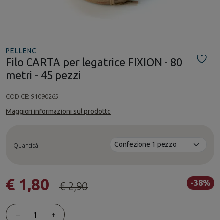
PELLENC
Filo CARTA per legatrice FIXION - 80
metri - 45 pezzi
CODICE:
91090265
Maggiori informazioni sul prodotto
Quantità
€ 1,80
-38%
€ 2,90
Quantità
−
+