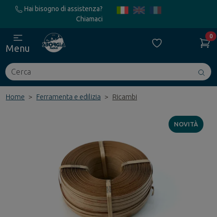
Hai bisogno di assistenza?
Chiamaci
0
Menu
Cerca
Avv
ric
Home
Ferramenta e edilizia
Ricambi
NOVITÀ