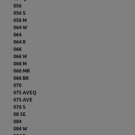
056
056 S
056 M
064 W
064
064 R
066
066 W
066 M
066 MR
066 BR
070
075 AVEQ
075 AVE
076 S
08 SE
084
084 W