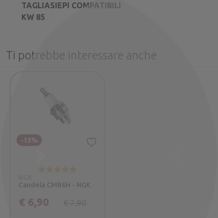
TAGLIASIEPI COMPATIBILI
KW 85
Ti potrebbe interessare anche
-13%
Successivo
Precedente
NGK
Candela CMR6H - NGK
€ 6,90
€ 7,90