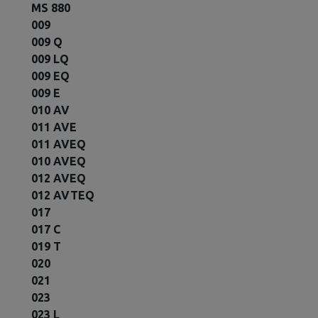
MS 880
009
009 Q
009 LQ
009 EQ
009 E
010 AV
011 AVE
011 AVEQ
010 AVEQ
012 AVEQ
012 AVTEQ
017
017 C
019 T
020
021
023
023 L