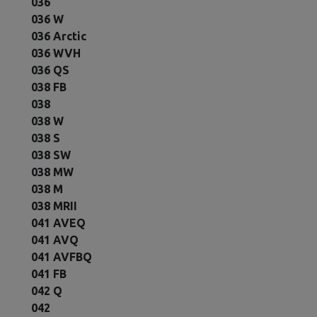
036
036 W
036 Arctic
036 WVH
036 QS
038 FB
038
038 W
038 S
038 SW
038 MW
038 M
038 MRII
041 AVEQ
041 AVQ
041 AVFBQ
041 FB
042 Q
042