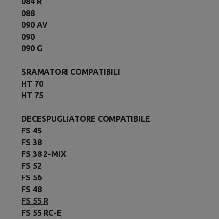
084 R
088
090 AV
090
090 G
SRAMATORI COMPATIBILI
HT 70
HT 75
DECESPUGLIATORE COMPATIBILE
FS 45
FS 38
FS 38 2-MIX
FS 52
FS 56
FS 48
FS 55 R
FS 55 RC-E