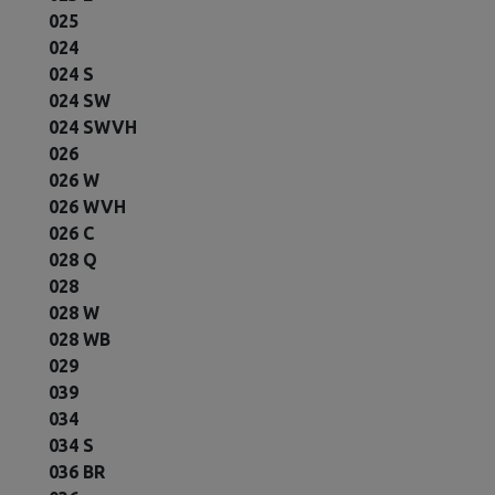
025
024
024 S
024 SW
024 SWVH
026
026 W
026 WVH
026 C
028 Q
028
028 W
028 WB
029
039
034
034 S
036 BR