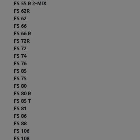
FS 55 R 2-MIX
FS 62R
FS 62
FS 66
FS 66 R
FS 72R
FS 72
FS 74
FS 76
FS 85
FS 75
FS 80
FS 80 R
FS 85 T
FS 81
FS 86
FS 88
FS 106
FS 108