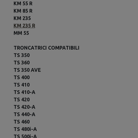
KM 55 R
KM 85 R
KM 235
KM 235 R
MM 55
TRONCATRICI COMPATIBILI
TS 350
TS 360
TS 350 AVE
TS 400
TS 410
TS 410-A
TS 420
TS 420-A
TS 440-A
TS 460
TS 480i-A
TS 500i-A