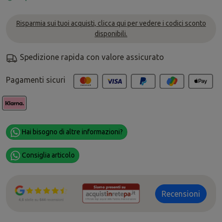
Risparmia sui tuoi acquisti, clicca qui per vedere i codici sconto
disponibili.
Spedizione rapida con valore assicurato
Pagamenti sicuri
Hai bisogno di altre informazioni?
Consiglia articolo
Recensioni