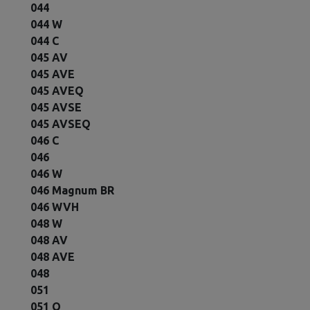
044
044 W
044 C
045 AV
045 AVE
045 AVEQ
045 AVSE
045 AVSEQ
046 C
046
046 W
046 Magnum BR
046 WVH
048 W
048 AV
048 AVE
048
051
051 Q