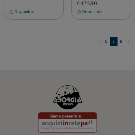
€ 175,90
Disponibile
Disponibile
‹
6
7
8
›