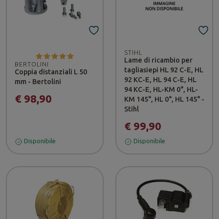
STIHL
Lame di ricambio per
BERTOLINI
tagliasiepi HL 92 C-E, HL
Coppia distanziali L 50
92 KC-E, HL 94 C-E, HL
mm - Bertolini
94 KC-E, HL-KM 0°, HL-
€ 98,90
KM 145°, HL 0°, HL 145° -
Stihl
€ 99,90
Disponibile
Disponibile