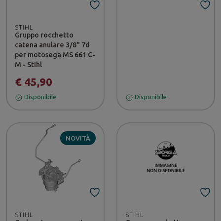
STIHL
Gruppo rocchetto
catena anulare 3/8" 7d
per motosega MS 661 C-
M - Stihl
€ 45,90
Disponibile
Disponibile
NOVITÀ
STIHL
STIHL