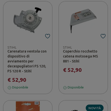
STIHL
STIHL
Carenatura ventola con
Coperchio rocchetto
dispositivo di
catena motosega MS
avviamento per
881 - Stihl
decespugliatori FS 120,
€ 52,90
FS 120 R - Stihl
€ 52,90
Disponibile
Disponibile
NOVITÀ