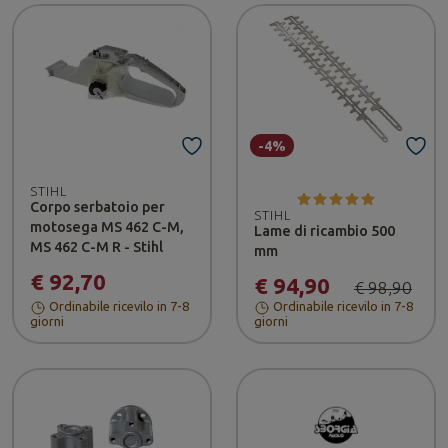
-4%
STIHL
Corpo serbatoio per
STIHL
motosega MS 462 C-M,
Lame di ricambio 500
MS 462 C-M R - Stihl
mm
€ 92,70
€ 94,90
€ 98,90
Ordinabile ricevilo in 7-8
Ordinabile ricevilo in 7-8
giorni
giorni