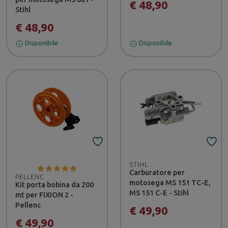
€ 48,90
Stihl
€ 48,90
Disponibile
Disponibile
STIHL
Carburatore per
PELLENC
motosega MS 151 TC-E,
Kit porta bobina da 200
MS 151 C-E - Stihl
mt per FIXION 2 -
Pellenc
€ 49,90
€ 49,90