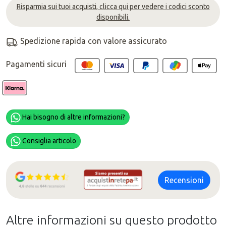
Risparmia sui tuoi acquisti, clicca qui per vedere i codici sconto
disponibili.
Spedizione rapida con valore assicurato
Pagamenti sicuri
Hai bisogno di altre informazioni?
Consiglia articolo
Recensioni
Altre informazioni su questo prodotto