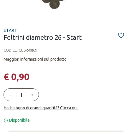
START
Feltrini diametro 26 - Start
CODICE:
CUS-50869
Maggiori informazioni sul prodotto
€ 0,90
Quantità
−
+
Hai bisogno di grandi quantità? Clicca qui.
Disponibile