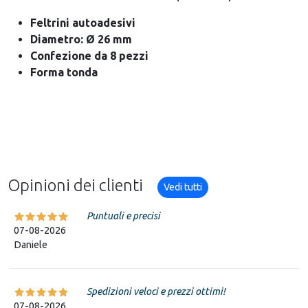
Feltrini autoadesivi
Diametro: Ø 26 mm
Confezione da 8 pezzi
Forma tonda
Opinioni dei clienti
Vedi tutti
Puntuali e precisi
07-08-2026
Daniele
Spedizioni veloci e prezzi ottimi!
07-08-2026