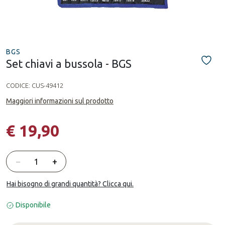
BGS
Set chiavi a bussola - BGS
CODICE:
CUS-49412
Maggiori informazioni sul prodotto
€ 19,90
Quantità
−
+
Hai bisogno di grandi quantità? Clicca qui.
Disponibile