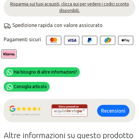
Risparmia sui tuoi acquisti, clicca qui per vedere i codici sconto
disponibili.
Spedizione rapida con valore assicurato
Pagamenti sicuri
Hai bisogno di altre informazioni?
Consiglia articolo
Recensioni
Altre informazioni su questo prodotto