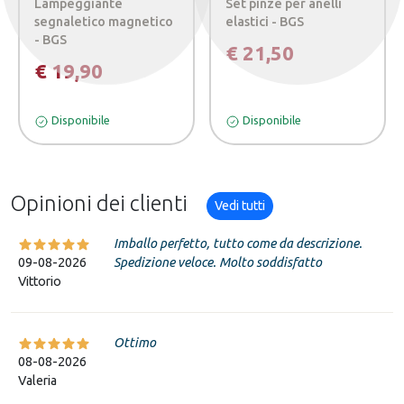
Lampeggiante
Set pinze per anelli
segnaletico magnetico
elastici - BGS
- BGS
€ 21,50
€ 19,90
Disponibile
Disponibile
Opinioni dei clienti
Vedi tutti
Imballo perfetto, tutto come da descrizione.
09-08-2026
Spedizione veloce. Molto soddisfatto
Vittorio
Ottimo
08-08-2026
Valeria