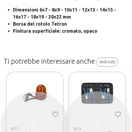
Dimensioni 6x7 - 8x9 - 10x11 - 12x13 - 14x15 -
16x17 - 18x19 - 20x22 mm
Borsa del rotolo Tetron
Finitura superficiale: cromato, opaco
Ti potrebbe interessare anche
Vedi tutti
Precedente
Successivo
BGS
BGS