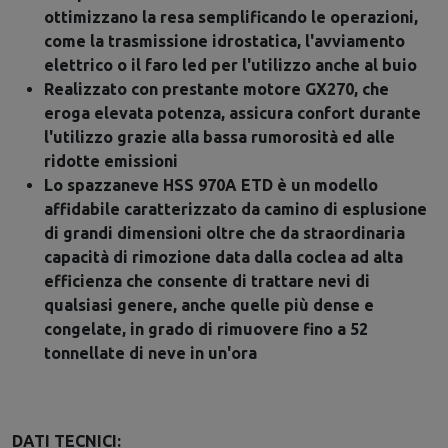
ottimizzano la resa semplificando le operazioni,
come la trasmissione idrostatica, l'avviamento
elettrico o il faro led per l'utilizzo anche al buio
Realizzato con prestante motore GX270, che
eroga elevata potenza, assicura confort durante
l'utilizzo grazie alla bassa rumorosità ed alle
ridotte emissioni
Lo spazzaneve HSS 970A ETD è un modello
affidabile caratterizzato da camino di esplusione
di grandi dimensioni oltre che da straordinaria
capacità di rimozione data dalla coclea ad alta
efficienza che consente di trattare nevi di
qualsiasi genere, anche quelle più dense e
congelate, in grado di rimuovere fino a 52
tonnellate di neve in un'ora
DATI TECNICI: