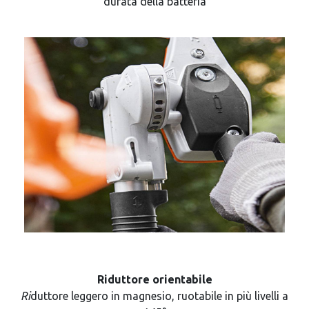
durata della batteria
Riduttore orientabile
Ri
duttore leggero in magnesio, ruotabile in più livelli a