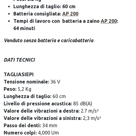
Lunghezza di taglio: 60 cm
Batteria consigliata:
AP 200
Tempi di lavoro con batteria a zaino
AP 200
:
64 minuti
Venduto senza batteria e caricabatteria
DATI TECNICI
TAGLIASIEPI
Tensione nominale:
36 V
Peso:
5,2 Kg
Lunghezza di taglio:
60 cm
Livello di pressione acustica:
85 dB(A)
Valore delle vibrazioni a destra:
2.7 m/s²
Valore delle vibrazioni a sinistra:
2,3 m/s²
Passo dei denti:
34 mm
Numero colpi:
4,000 Um