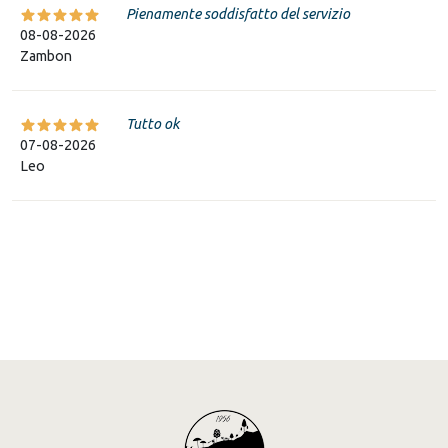
Pienamente soddisfatto del servizio
08-08-2026
Zambon
Tutto ok
07-08-2026
Leo