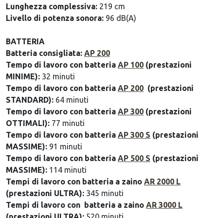
Lunghezza complessiva:
219 cm
Livello di potenza sonora:
96 dB(A)
BATTERIA
Batteria consigliata:
AP 200
Tempo di lavoro con batteria
AP 100
(prestazioni
MINIME):
32 minuti
Tempo di lavoro con batteria
AP 200
(prestazioni
STANDARD):
64 minuti
Tempo di lavoro con batteria
AP 300
(prestazioni
OTTIMALI):
77 minuti
Tempo di lavoro con batteria
AP 300 S
(prestazioni
MASSIME):
91 minuti
Tempo di lavoro con batteria
AP 500 S
(prestazioni
MASSIME):
114 minuti
Tempi di lavoro con batteria a zaino
AR 2000 L
(prestazioni ULTRA):
345 minuti
Tempi di lavoro con batteria a zaino
AR 3000 L
(prestazioni ULTRA):
520 minuti