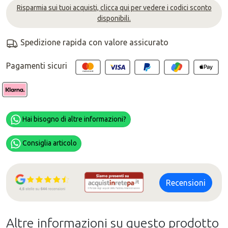
Risparmia sui tuoi acquisti, clicca qui per vedere i codici sconto
disponibili.
Spedizione rapida con valore assicurato
Pagamenti sicuri
Hai bisogno di altre informazioni?
Consiglia articolo
Recensioni
Altre informazioni su questo prodotto