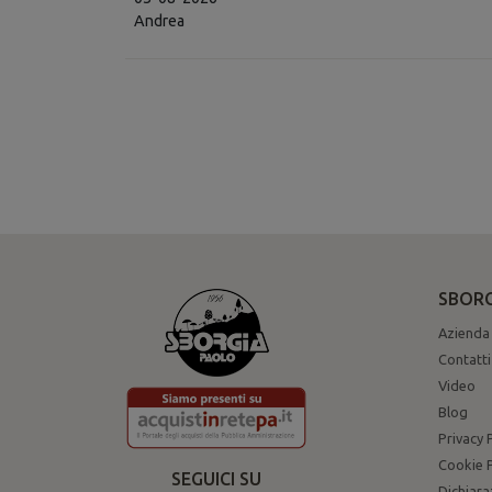
Andrea
SBORG
Azienda
Contatti
Video
Blog
Privacy 
Cookie P
SEGUICI SU
Dichiara