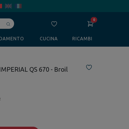
0
Avvia
ricerca
LDAMENTO
CUCINA
RICAMBI
IMPERIAL QS 670 - Broil
o