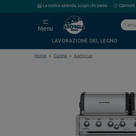
La nostra azienda, scopri chi siamo
Opinioni
Cerca
Menu
LAVORAZIONE DEL LEGNO
Home
Cucina
Barbecue