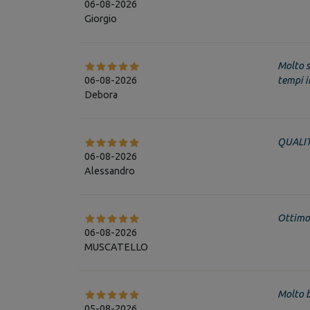
06-08-2026
Giorgio
Molto s
06-08-2026
tempi in
Debora
QUALIT
06-08-2026
Alessandro
Ottimo
06-08-2026
MUSCATELLO
Molto 
05-08-2026