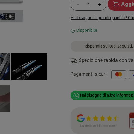
Quantità
−
+
Aggiu
Hai bisogno di grandi quantità? Cli
Disponibile
Risparmia sui tuoi acquisti,
Spedizione rapida con va
Pagamenti sicuri
Hai bisogno di altre informazi