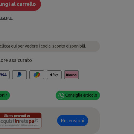
ngi al carrello
cca qui.
 clicca qui per vedere i codici sconto disponibili.
lore assicurato
oni?
Consiglia articolo
Recensioni