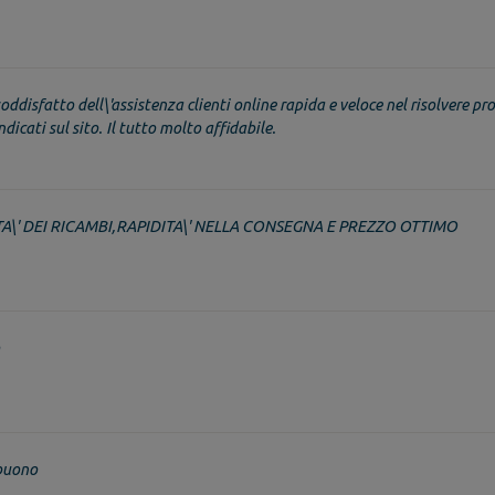
oddisfatto dell\'assistenza clienti online rapida e veloce nel risolvere pro
dicati sul sito. Il tutto molto affidabile.
A\' DEI RICAMBI,RAPIDITA\' NELLA CONSEGNA E PREZZO OTTIMO
buono