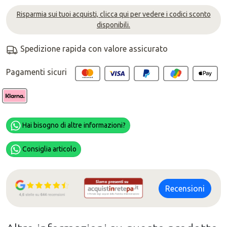
Risparmia sui tuoi acquisti, clicca qui per vedere i codici sconto
disponibili.
Spedizione rapida con valore assicurato
Pagamenti sicuri
Hai bisogno di altre informazioni?
Consiglia articolo
Recensioni