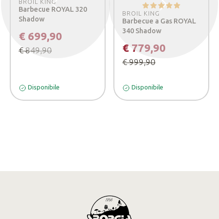
BROIL KING
Precedente
Successivo
Barbecue ROYAL 320
BROIL KING
Shadow
Barbecue a Gas ROYAL
340 Shadow
€ 699,90
€ 779,90
€ 849,90
€ 999,90
Disponibile
Disponibile