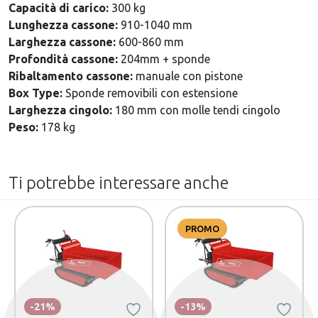
Capacità di carico:
300 kg
Lunghezza cassone:
910-1040 mm
Larghezza cassone:
600-860 mm
Profondità cassone:
204mm + sponde
Ribaltamento cassone:
manuale con pistone
Box Type:
Sponde removibili con estensione
Larghezza cingolo:
180 mm con molle tendi cingolo
Peso:
178 kg
Ti potrebbe interessare anche
PROMO
-21%
-13%