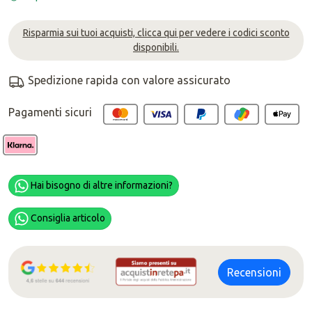
Risparmia sui tuoi acquisti, clicca qui per vedere i codici sconto
disponibili.
Spedizione rapida con valore assicurato
Pagamenti sicuri
Hai bisogno di altre informazioni?
Consiglia articolo
Recensioni