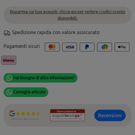
Risparmia sui tuoi acquisti, clicca qui per vedere i codici sconto
disponibili.
Spedizione rapida con valore assicurato
Pagamenti sicuri
Hai bisogno di altre informazioni?
Consiglia articolo
Recensioni