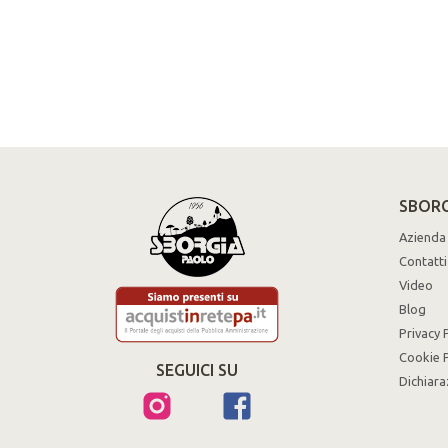
SBORG
Azienda
Contatti
Video
Blog
Privacy 
Cookie P
SEGUICI SU
Dichiara