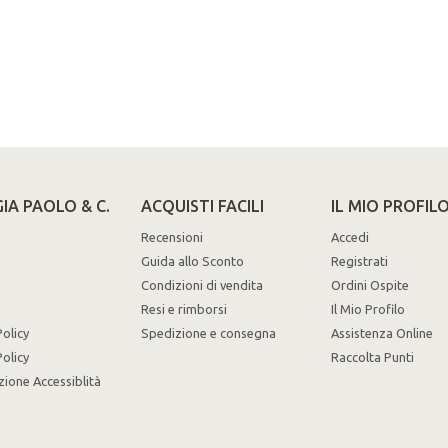
IA PAOLO & C.
ACQUISTI FACILI
IL MIO PROFIL
Recensioni
Accedi
Guida allo Sconto
Registrati
Condizioni di vendita
Ordini Ospite
Resi e rimborsi
Il Mio Profilo
Policy
Spedizione e consegna
Assistenza Online
olicy
Raccolta Punti
zione Accessiblità