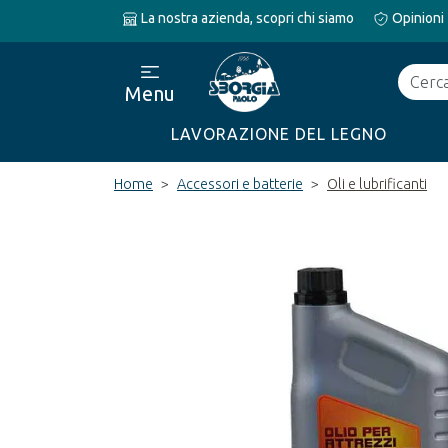
La nostra azienda, scopri chi siamo
Opinioni
Cerca
Menu
LAVORAZIONE DEL LEGNO
Home
Accessori e batterie
Oli e lubrificanti