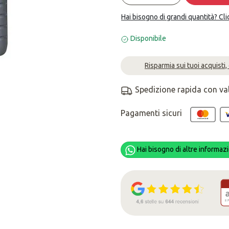
Hai bisogno di grandi quantità? Cli
Disponibile
Risparmia sui tuoi acquisti,
Spedizione rapida con va
Pagamenti sicuri
Hai bisogno di altre informazi