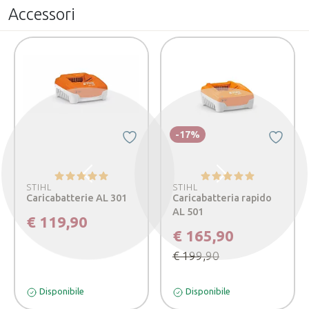
Accessori
-17%
Precedente
Successivo
STIHL
STIHL
Caricabatterie AL 301
Caricabatteria rapido
AL 501
€ 119,90
€ 165,90
€ 199,90
Disponibile
Disponibile