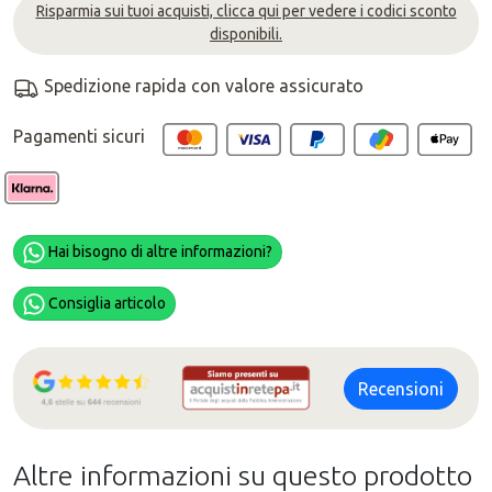
Risparmia sui tuoi acquisti, clicca qui per vedere i codici sconto
disponibili.
Spedizione rapida con valore assicurato
Pagamenti sicuri
Hai bisogno di altre informazioni?
Consiglia articolo
Recensioni
Altre informazioni su questo prodotto