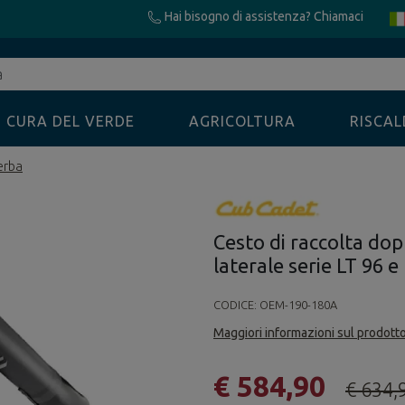
Hai bisogno di assistenza? Chiamaci
CURA DEL VERDE
AGRICOLTURA
RISCA
erba
Cesto di raccolta dop
laterale serie LT 96 
CODICE:
OEM-190-180A
Maggiori informazioni sul prodott
€ 584,90
€ 634,