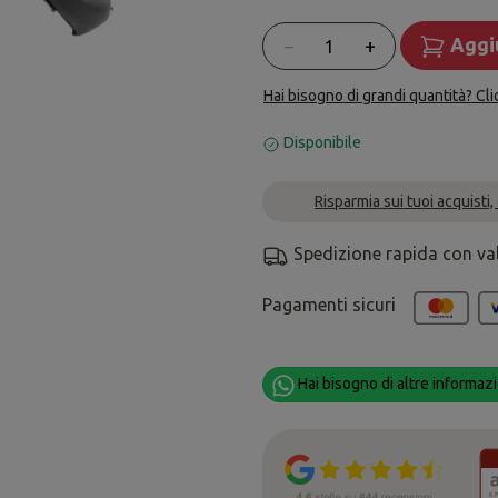
Quantità
−
+
Aggiu
Hai bisogno di grandi quantità? Cli
Disponibile
Risparmia sui tuoi acquisti,
Spedizione rapida con va
Pagamenti sicuri
Hai bisogno di altre informazi