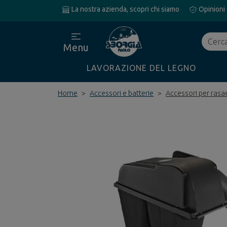
La nostra azienda, scopri chi siamo
Opinioni
Cerca
Menu
LAVORAZIONE DEL LEGNO
Home
Accessori e batterie
Accessori per rasa