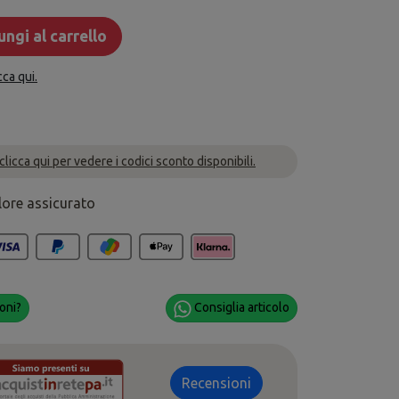
ngi al carrello
cca qui.
 clicca qui per vedere i codici sconto disponibili.
lore assicurato
oni?
Consiglia articolo
Recensioni