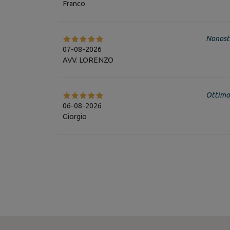
Franco
Nonosta
07-08-2026
AVV. LORENZO
Ottimo 
06-08-2026
Giorgio