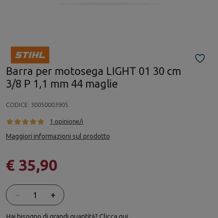
Barra per motosega LIGHT 01 30 cm
3/8 P 1,1 mm 44 maglie
CODICE:
30050003905
1 opinione/i
Maggiori informazioni sul prodotto
€ 35,90
Quantità
−
+
Hai bisogno di grandi quantità? Clicca qui.