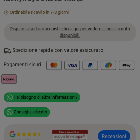
Ordinabile ricevilo in 7-8 giorni
Risparmia sui tuoi acquisti, clicca qui per vedere i codici sconto
disponibili.
Spedizione rapida con valore assicurato
Pagamenti sicuri
Hai bisogno di altre informazioni?
Consiglia articolo
Recensioni