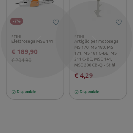
-7%
STIHL
STIHL
Elettrosega MSE 141
Artiglio per motosega
Precedente
Successivo
MS 170, MS 180, MS
€ 189,90
171, MS 181 C-BE, MS
211 C-BE, MSE 141,
€ 204,90
MSE 200 CB-Q - Stihl
€ 4,29
Disponibile
Disponibile