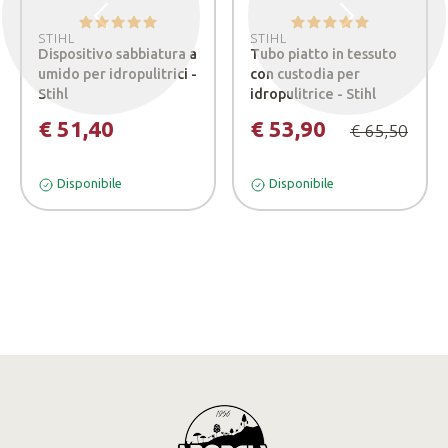
Precedente
Successivo
STIHL
STIHL
Dispositivo sabbiatura a
Tubo piatto in tessuto
umido per idropulitrici -
con custodia per
Stihl
idropulitrice - Stihl
€ 51,40
€ 53,90
€ 65,50
Disponibile
Disponibile