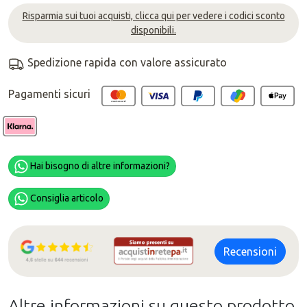
Risparmia sui tuoi acquisti, clicca qui per vedere i codici sconto
disponibili.
Spedizione rapida con valore assicurato
Pagamenti sicuri
Hai bisogno di altre informazioni?
Consiglia articolo
Recensioni
Altre informazioni su questo prodotto