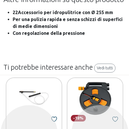
22Accessorio per idropulitrice con Ø 255 mm
Per una pulizia rapida e senza schizzi di superfici
di medie dimensioni
Con regolazione della pressione
Ti potrebbe interessare anche
Vedi tutti
-18%