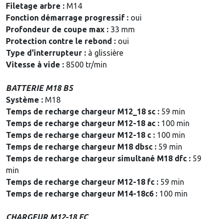
Filetage arbre :
M14
Fonction démarrage progressif :
oui
Profondeur de coupe max :
33 mm
Protection contre le rebond :
oui
Type d'interrupteur :
à glissière
Vitesse à vide :
8500 tr/min
BATTERIE M18 B5
Système :
M18
Temps de recharge chargeur M12_18 sc :
59 min
Temps de recharge chargeur M12-18 ac :
100 min
Temps de recharge chargeur M12-18 c :
100 min
Temps de recharge chargeur M18 dbsc :
59 min
Temps de recharge chargeur simultané M18 dfc :
59
min
Temps de recharge chargeur M12-18 fc :
59 min
Temps de recharge chargeur M14-18c6 :
100 min
CHARGEUR M12-18 FC