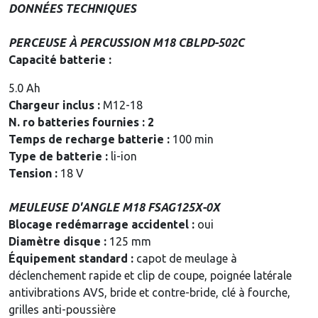
DONNÉES TECHNIQUES
PERCEUSE À PERCUSSION M18 CBLPD-502C
Capacité batterie :
5.0 Ah
Chargeur inclus :
M12-18
N. ro batteries fournies : 2
Temps de recharge batterie :
100 min
Type de batterie :
li-ion
Tension :
18 V
MEULEUSE D'ANGLE M18 FSAG125X-0X
Blocage redémarrage accidentel :
oui
Diamètre disque :
125 mm
Équipement standard :
capot de meulage à
déclenchement rapide et clip de coupe, poignée latérale
antivibrations AVS, bride et contre-bride, clé à fourche,
grilles anti-poussière