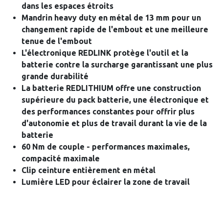
dans les espaces étroits
Mandrin heavy duty en métal de 13 mm pour un
changement rapide de l'embout et une meilleure
tenue de l'embout
L'électronique REDLINK protège l'outil et la
batterie contre la surcharge garantissant une plus
grande durabilité
La batterie REDLITHIUM offre une construction
supérieure du pack batterie, une électronique et
des performances constantes pour offrir plus
d'autonomie et plus de travail durant la vie de la
batterie
60 Nm de couple - performances maximales,
compacité maximale
Clip ceinture entièrement en métal
Lumière LED pour éclairer la zone de travail