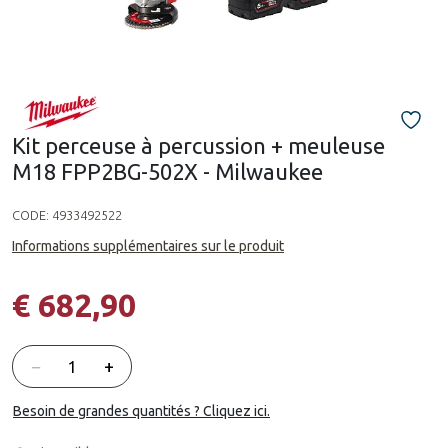
Kit perceuse à percussion + meuleuse
M18 FPP2BG-502X - Milwaukee
CODE:
4933492522
Informations supplémentaires sur le produit
€ 682,90
Quantité
−
+
Besoin de grandes quantités ? Cliquez ici.